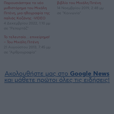
Παρουσιάστηκε το νέο
βιβλίο του Μιχάλη Πιτένη
μυθιστόρημα του Μιχάλη
14 Νοεμβρίου 2019, 2:48 μμ
Πιτένη, μια ηθογραφία της
σε "Κοινωνία"
παλιάς Κοζάνης -VIDEO
4 Δεκεμβρίου 2022, 1:10 μμ
σε "Ρεπορτάζ"
Το τελευταίο… επιχείρημα!
– Του Μιχάλη Πιτένη
21 Αυγούστου 2013, 7:45 μμ
σε "Αρθρογραφία"
Ακολουθήστε μας στο
Google News
και μάθετε πρώτοι όλες τις ειδήσεις!