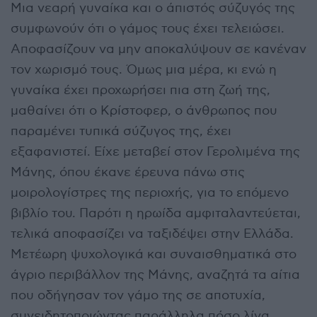
Μια νεαρή γυναίκα και ο άπιστός σύζυγός της
συμφωνούν ότι ο γάμος τους έχει τελειώσει.
Αποφασίζουν να μην αποκαλύψουν σε κανέναν
τον χωρισμό τους. Όμως μια μέρα, κι ενώ η
γυναίκα έχει προχωρήσει πια στη ζωή της,
μαθαίνει ότι ο Κρίστοφερ, ο άνθρωπος που
παραμένει τυπικά σύζυγος της, έχει
εξαφανιστεί. Είχε μεταβεί στον Γερολιμένα της
Μάνης, όπου έκανε έρευνα πάνω στις
μοιρολογίστρες της περιοχής, για το επόμενο
βιβλίο του. Παρότι η ηρωίδα αμφιταλαντεύεται,
τελικά αποφασίζει να ταξιδέψει στην Ελλάδα.
Μετέωρη ψυχολογικά και συναισθηματικά στο
άγριο περιβάλλον της Μάνης, αναζητά τα αίτια
που οδήγησαν τον γάμο της σε αποτυχία,
συνειδητοποιώντας παράλληλα πόσο λίγα