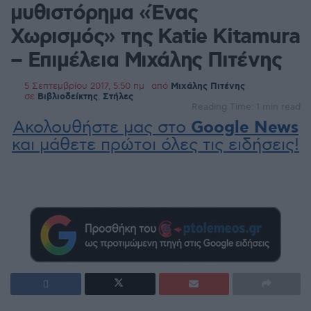
μυθιστόρημα «Ένας
Χωρισμός» της Katie Kitamura
– Επιμέλεια Μιχάλης Πιτένης
5 Σεπτεμβρίου 2017, 5:50 πμ
από
Μιχάλης Πιτένης
σε
Βιβλιοδείκτης
,
Στήλες
Reading Time: 1 min read
Ακολουθήστε μας στο
Google News
και μάθετε πρώτοι όλες τις ειδήσεις!