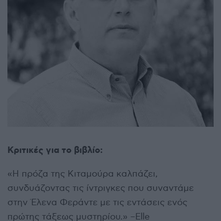
Κριτικές για το βιβλίο:
«Η πρόζα της Κιταμούρα καλπάζει,
συνδυάζοντας τις ίντριγκες που συναντάμε
στην Έλενα Φεράντε με τις εντάσεις ενός
πρώτης τάξεως μυστηρίου.» –Elle