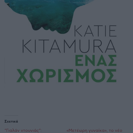
Σχετικά
“Γιαλάν ντουνιάς”:
«Μετέωρη γυναίκα», το νέο