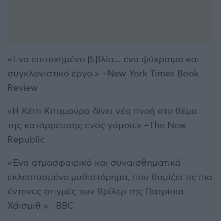
«Ένα επιτυχημένο βιβλίο… ένα ψύχραιμο και
συγκλονιστικό έργο.» –New York Times Book
Review
«Η Κέιτι Κιταμούρα δίνει νέα πνοή στο θέμα
της κατάρρευσης ενός γάμου.» –The New
Republic
«Ένα ατμοσφαιρικά και συναισθηματικά
εκλεπτυσμένο μυθιστόρημα, που θυμίζει τις πιο
έντονες στιγμές των θρίλερ της Πατρίσια
Χάισμιθ.» –BBC