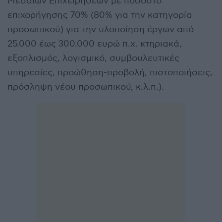
Μεσαίων Επιχειρήσεων με ποσοστό
επιχορήγησης 70% (80% για την κατηγορία
προσωπικού) για την υλοποίηση έργων από
25.000 έως 300.000 ευρώ π.χ. κτηριακά,
εξοπλισμός, λογισμικό, συμβουλευτικές
υπηρεσίες, προώθηση-προβολή, πιστοποιήσεις,
πρόσληψη νέου προσωπικού, κ.λ.π.).