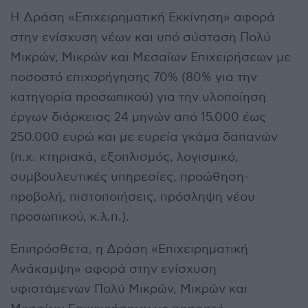
Η Δράση «Επιχειρηματική Εκκίνηση» αφορά
στην ενίσχυση νέων και υπό σύσταση Πολύ
Μικρών, Μικρών και Μεσαίων Επιχειρήσεων με
ποσοστό επιχορήγησης 70% (80% για την
κατηγορία προσωπικού) για την υλοποίηση
έργων διάρκειας 24 μηνών από 15.000 έως
250.000 ευρώ και με ευρεία γκάμα δαπανών
(π.χ. κτηριακά, εξοπλισμός, λογισμικό,
συμβουλευτικές υπηρεσίες, προώθηση-
προβολή, πιστοποιήσεις, πρόσληψη νέου
προσωπικού, κ.λ.π.).
Επιπρόσθετα, η Δράση «Επιχειρηματική
Ανάκαμψη» αφορά στην ενίσχυση
υφιστάμενων Πολύ Μικρών, Μικρών και