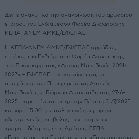
Δείτε αναλυτικά την ανακοίνωση του αρμόδιου
εταίρου του Ενδιάμεσου Φορέα Διαχείρισης
ΚΕΠΑ- ΑΝΕΜ ΑΜΚΕ/ΕΦΕΠΑΕ:
Η ΚΕΠΑ-ΑΝΕΜ ΑΜΚΕ/ΕΦΕΠΑΕ αρμόδιος
εταίρος του Ενδιάμεσου Φορέα Διαχείρισης
του Προγράμματος «Δυτική Μακεδονία 2021-
2027» – ΕΦΕΠΑΕ, ανακοινώνει ότι, με
αποφάσεις του Περιφερειάρχη Δυτικής
Μακεδονίας κ. Γιώργου Αμανατίδη στις 27-6-
2025, παρατείνεται μέχρι την Πέμπτη 31/7/2025
και ώρα 15:00 η καταληκτική ημερομηνία
ηλεκτρονικής υποβολής των αιτήσεων
χρηματοδότησης στις Δράσεις ΕΣΠΑ
«Επιχειρηματική Εκκίνηση» και «Επιχειρηματική