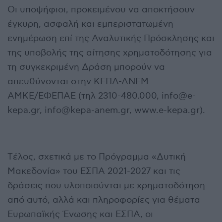
Οι υποψήφιοι, προκειμένου να αποκτήσουν
έγκυρη, ασφαλή και εμπεριστατωμένη
ενημέρωση επί της Αναλυτικής Πρόσκλησης και
της υποβολής της αίτησης χρηματοδότησης για
τη συγκεκριμένη Δράση μπορούν να
απευθύνονται στην ΚΕΠΑ-ΑΝΕΜ
ΑΜΚΕ/EΦΕΠΑΕ (τηλ 2310-480.000, info@e-
kepa.gr, info@kepa-anem.gr, www.e-kepa.gr).
Tέλος, σχετικά με το Πρόγραμμα «Δυτική
Μακεδονία» του ΕΣΠΑ 2021-2027 και τις
δράσεις που υλοποιούνται με χρηματοδότηση
από αυτό, αλλά και πληροφορίες για θέματα
Ευρωπαϊκής Ένωσης και ΕΣΠΑ, οι