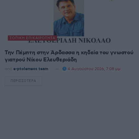
ΤΟΠΙΚΉ ΕΠΙΚΑΙΡΌΤΗΤΑ
Την Πέμπτη στην Άρδασσα η κηδεία του γνωστού
γιατρού Νίκου Ελευθεριάδη
από
e-ptolemeos team
4 Αυγούστου 2026, 7:08 μμ
ΠΕΡΙΣΣΌΤΕΡΑ
DETAILS