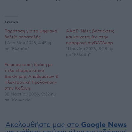
Σχετικά
Παράταση για τα ψηφιακά
ΑΑΔΕ: Nέες βελτιώσεις
δελτία αποστολής
και καινοτομίες στην
1 Απριλίου 2025, 4:45 μμ
εφαρμογή myDATAapp
σε "Ελλάδα"
11 Ιουνίου 2026, 8:28 πμ
σε "Ελλάδα"
Επιμορφωτική δράση με
τίτλο «Παραστατικά
Διακίνησης Αποθεμάτων &
Ηλεκτρονική Τιμολόγηση»
στην Κοζάνη
30 Μαρτίου 2026, 9:32 πμ
σε "Κοινωνία"
Ακολουθήστε μας στο
Google News