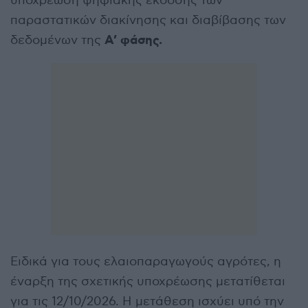
υποχρέωση ψηφιακής έκδοσης των
παραστατικών διακίνησης και διαβίβασης των
Α’ φάσης.
δεδομένων της
Ειδικά για τους ελαιοπαραγωγούς αγρότες, η
έναρξη της σχετικής υποχρέωσης μετατίθεται
για τις 12/10/2026. Η μετάθεση ισχύει υπό την