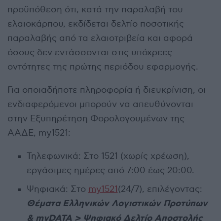
προϋπόθεση ότι, κατά την παραλαβή του
ελαιοκάρπου, εκδίδεται δελτίο ποσοτικής
παραλαβής από τα ελαιοτριβεία και αφορά
όσους δεν εντάσσονται στις υπόχρεες
οντότητες της πρώτης περιόδου εφαρμογής.
Για οποιαδήποτε πληροφορία ή διευκρίνιση, οι
ενδιαφερόμενοι μπορούν να απευθύνονται
στην Εξυπηρέτηση Φορολογουμένων της
ΑΑΔΕ, my1521:
Τηλεφωνικά: Στο 1521 (χωρίς χρέωση),
εργάσιμες ημέρες από 7:00 έως 20:00.
Ψηφιακά: Στο
my1521
(24/7), επιλέγοντας:
Θέματα Ελληνικών Λογιστικών Προτύπων
& myDATA > Ψηφιακό Δελτίο Αποστολής