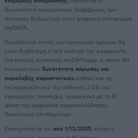
επιμέρους υποχρέωσης,
παρέχεται η
δυνατότητα προαιρετικής διαβίβασης των
σχετικών δεδομένων στην ψηφιακή πλατφόρμα
myDATA.
Παράλληλα, εντός των προσεχών ημερών θα
είναι διαθέσιμη η νέα έκδοση της εφαρμογής
για κινητές συσκευές myDATAapp, η οποία θα
δυνατότητα σάρωσης και
ενσωματώνει
παραλαβής παραστατικών,
καθώς και τις
λειτουργικότητες της έκδοσης 2.0.0 της
εφαρμογής timologio, αναφορικά με τη Β’
φάση της ψηφιακής παρακολούθησης
διακίνησης αποθεμάτων.
από 1/12/2025,
Επισημαίνεται ότι
ισχύει η