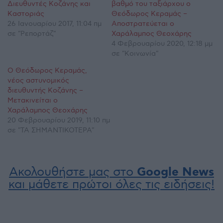
Διευθυντές Κοζάνης και
βαθμό του ταξιάρχου ο
Καστοριάς
Θεόδωρος Κεραμάς –
26 Ιανουαρίου 2017, 11:04 πμ
Αποστρατεύεται ο
σε "Ρεπορτάζ"
Χαράλαμπος Θεοχάρης
4 Φεβρουαρίου 2020, 12:18 μμ
σε "Κοινωνία"
Ο Θεόδωρος Κεραμάς,
νέος αστυνομικός
διευθυντής Κοζάνης –
Μετακινείται ο
Χαράλαμπος Θεοχάρης
20 Φεβρουαρίου 2019, 11:10 πμ
σε "ΤΑ ΣΗΜΑΝΤΙΚΟΤΕΡΑ"
Ακολουθήστε μας στο
Google News
και μάθετε πρώτοι όλες τις ειδήσεις!