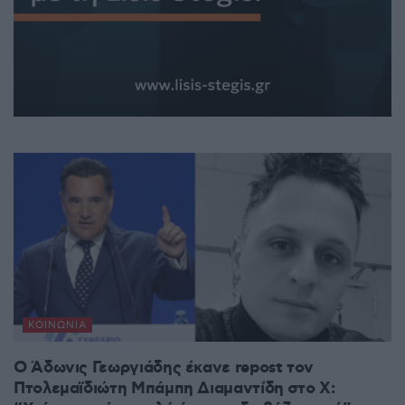
ΚΟΙΝΩΝΊΑ
Ο Άδωνις Γεωργιάδης έκανε repost τον
Πτολεμαϊδιώτη Μπάμπη Διαμαντίδη στο X: