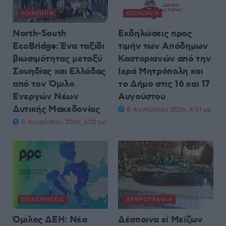
ΚΟΙΝΩΝΊΑ
ΚΟΙΝΩΝΊΑ
North-South
Εκδηλώσεις προς
EcoBridge: Ένα ταξίδι
τιμήν των Απόδημων
βιωσιμότητας μεταξύ
Καστοριανών από την
Σουηδίας και Ελλάδας
Ιερά Μητρόπολη και
από τον Όμιλο
το Δήμο στις 16 και 17
Ενεργών Νέων
Αυγούστου
Δυτικής Μακεδονίας
8 Αυγούστου 2026, 4:31 μμ
8 Αυγούστου 2026, 5:02 μμ
ΕΠΙΧΕΙΡΉΣΕΙΣ
ΑΡΘΡΟΓΡΑΦΊΑ
Όμιλος ΔΕΗ: Νέα
Δέσποινα εί Μείζων