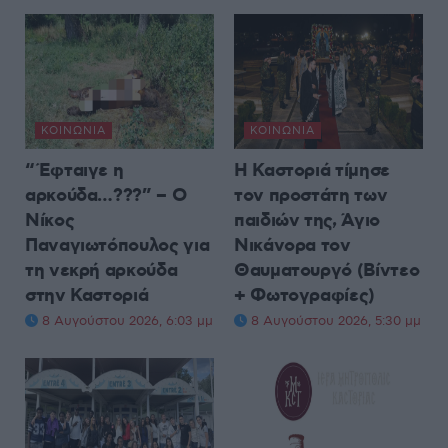
ΚΟΙΝΩΝΊΑ
ΚΟΙΝΩΝΊΑ
“Έφταιγε η
Η Καστοριά τίμησε
αρκούδα…???” – Ο
τον προστάτη των
Νίκος
παιδιών της, Άγιο
Παναγιωτόπουλος για
Νικάνορα τον
τη νεκρή αρκούδα
Θαυματουργό (Βίντεο
στην Καστοριά
+ Φωτογραφίες)
8 Αυγούστου 2026, 6:03 μμ
8 Αυγούστου 2026, 5:30 μμ