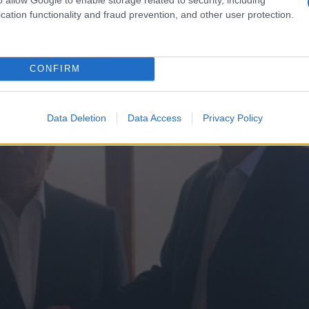
χετίζονται με τη διδασκαλία των Γλωσσών.
cation functionality and fraud prevention, and other user protection.
CONFIRM
Data Deletion
Data Access
Privacy Policy