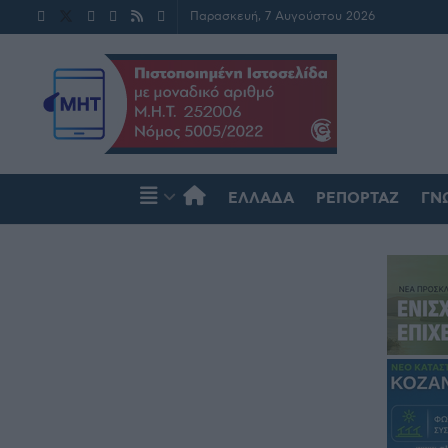
Παρασκευή, 7 Αυγούστου 2026
ΕΛΛΆΔΑ
ΡΕΠΟΡΤΆΖ
ΓΝ