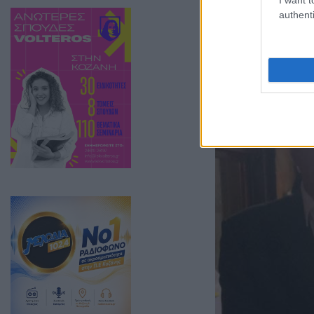
ζητήματα, που σ
authenti