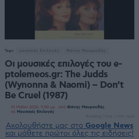
Tags:
μουσικές Επιλογές
Φάνης Μαυρουδής
Οι μουσικές επιλογές του e-
ptolemeos.gr: The Judds
(Wynonna & Naomi) – Don’t
Be Cruel (1987)
10 Μαΐου 2026, 9:00 μμ
από
Φάνης Μαυρουδής
σε
Μουσικές Επιλογές
Reading Time: 1 min read
Ακολουθήστε μας στο
Google News
και μάθετε πρώτοι όλες τις ειδήσεις!