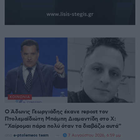
ΚΟΙΝΩΝΊΑ
Ο Άδωνις Γεωργιάδης έκανε repost τον
Πτολεμαϊδιώτη Μπάμπη Διαμαντίδη στο X:
“Χαίρομαι πάρα πολύ όταν τα διαβάζω αυτά”
από
e-ptolemeos team
7 Αυγούστου 2026, 6:59 μμ