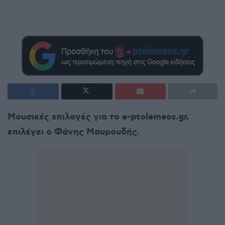
Μουσικές επιλογές για το e-ptolemeos.gr,
επιλέγει ο Φάνης Μαυρουδής.