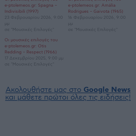
e-ptolemeos.gr: Spagna –
e-ptolemeos.gr: Amália
Indivisibili (1997)
Rodrigues – Gaivota (1965)
23 Φεβρουαρίου 2026, 9:00
16 Φεβρουαρίου 2026, 9:00
μμ
μμ
σε "Μουσικές Επιλογές"
σε "Μουσικές Επιλογές"
Οι μουσικές επιλογές του
e-ptolemeos.gr: Otis
Redding – Respect (1966)
17 Δεκεμβρίου 2025, 9:00 μμ
σε "Μουσικές Επιλογές"
Ακολουθήστε μας στο
Google News
και μάθετε πρώτοι όλες τις ειδήσεις!