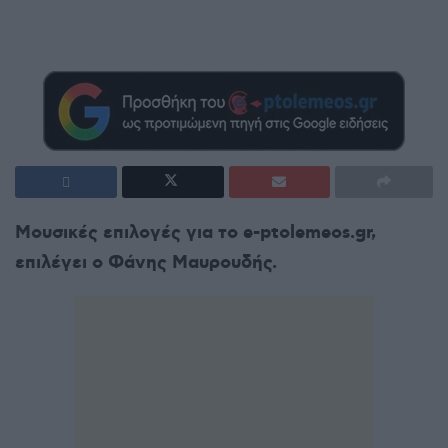
Μουσικές επιλογές για το e-ptolemeos.gr,
επιλέγει ο Φάνης Μαυρουδής.