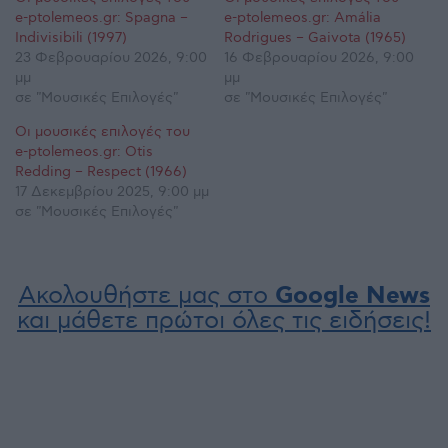
e-ptolemeos.gr: Spagna –
e-ptolemeos.gr: Amália
Indivisibili (1997)
Rodrigues – Gaivota (1965)
23 Φεβρουαρίου 2026, 9:00
16 Φεβρουαρίου 2026, 9:00
μμ
μμ
σε "Μουσικές Επιλογές"
σε "Μουσικές Επιλογές"
Οι μουσικές επιλογές του
e-ptolemeos.gr: Otis
Redding – Respect (1966)
17 Δεκεμβρίου 2025, 9:00 μμ
σε "Μουσικές Επιλογές"
Ακολουθήστε μας στο
Google News
και μάθετε πρώτοι όλες τις ειδήσεις!