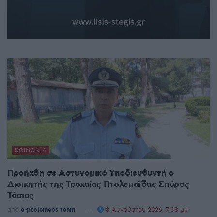
ΚΟΙΝΩΝΊΑ
Προήχθη σε Αστυνομικό Υποδιευθυντή ο
Διοικητής της Τροχαίας Πτολεμαΐδας Σπύρος
Τάσιος
από
e-ptolemeos team
8 Αυγούστου 2026, 7:38 μμ