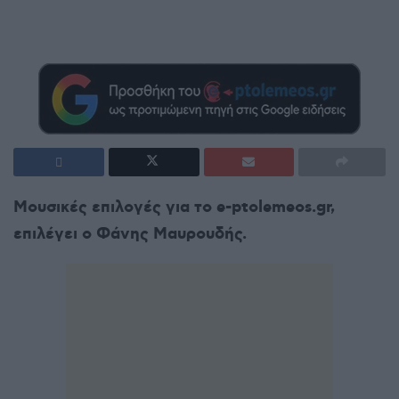
Μουσικές επιλογές για το e-ptolemeos.gr,
επιλέγει ο Φάνης Μαυρουδής.