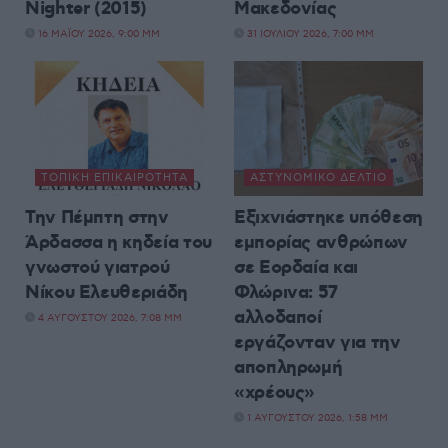
Nighter (2015)
Μακεδονίας
16 ΜΑΪ́ΟΥ 2026, 9:00 ΜΜ
31 ΙΟΥΛΊΟΥ 2026, 7:00 ΜΜ
ΤΟΠΙΚΉ ΕΠΙΚΑΙΡΌΤΗΤΑ
ΑΣΤΥΝΟΜΙΚΌ ΔΕΛΤΊΟ
Την Πέμπτη στην
Εξιχνιάστηκε υπόθεση
Άρδασσα η κηδεία του
εμπορίας ανθρώπων
γνωστού γιατρού
σε Εορδαία και
Νίκου Ελευθεριάδη
Φλώρινα: 57
αλλοδαποί
4 ΑΥΓΟΎΣΤΟΥ 2026, 7:08 ΜΜ
εργάζονταν για την
αποπληρωμή
«χρέους»
1 ΑΥΓΟΎΣΤΟΥ 2026, 1:58 ΜΜ