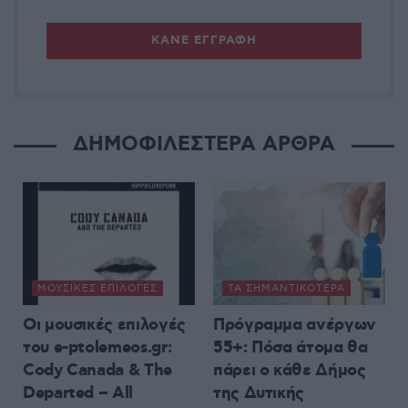
ΔΗΜΟΦΙΛΕΣΤΕΡΑ ΑΡΘΡΑ
ΜΟΥΣΙΚΈΣ ΕΠΙΛΟΓΈΣ
ΤΑ ΣΗΜΑΝΤΙΚΟΤΕΡΑ
Οι μουσικές επιλογές
Πρόγραμμα ανέργων
του e-ptolemeos.gr:
55+: Πόσα άτομα θα
Cody Canada & The
πάρει ο κάθε Δήμος
Departed – All
της Δυτικής