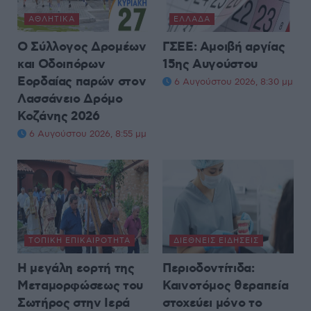
ΑΘΛΗΤΙΚΆ
ΕΛΛΆΔΑ
Ο Σύλλογος Δρομέων
ΓΣΕΕ: Αμοιβή αργίας
και Οδοιπόρων
15ης Αυγούστου
Εορδαίας παρών στον
6 Αυγούστου 2026, 8:30 μμ
Λασσάνειο Δρόμο
Κοζάνης 2026
6 Αυγούστου 2026, 8:55 μμ
ΤΟΠΙΚΉ ΕΠΙΚΑΙΡΌΤΗΤΑ
ΔΙΕΘΝΕΊΣ ΕΙΔΉΣΕΙΣ
Η μεγάλη εορτή της
Περιοδοντίτιδα:
Μεταμορφώσεως του
Καινοτόμος θεραπεία
Σωτήρος στην Ιερά
στοχεύει μόνο το