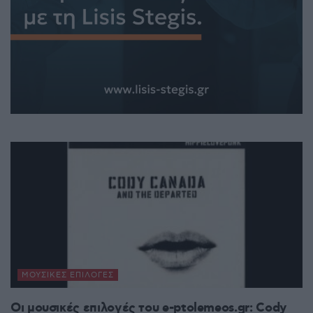
ΜΟΥΣΙΚΈΣ ΕΠΙΛΟΓΈΣ
Οι μουσικές επιλογές του e-ptolemeos.gr: Cody