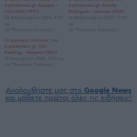
e-ptolemeos.gr: Spagna –
e-ptolemeos.gr: Amália
Indivisibili (1997)
Rodrigues – Gaivota (1965)
23 Φεβρουαρίου 2026, 9:00
16 Φεβρουαρίου 2026, 9:00
μμ
μμ
σε "Μουσικές Επιλογές"
σε "Μουσικές Επιλογές"
Οι μουσικές επιλογές του
e-ptolemeos.gr: Otis
Redding – Respect (1966)
17 Δεκεμβρίου 2025, 9:00 μμ
σε "Μουσικές Επιλογές"
Ακολουθήστε μας στο
Google News
και μάθετε πρώτοι όλες τις ειδήσεις!