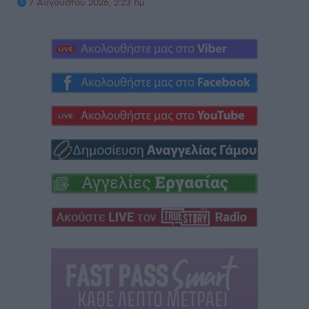
7 Αυγούστου 2026, 2:23 πμ