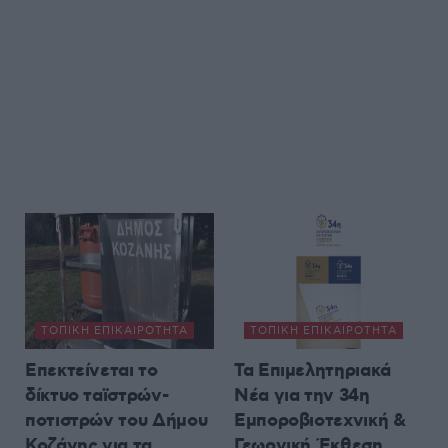
ΤΟΠΙΚΉ ΕΠΙΚΑΙΡΌΤΗΤΑ
ΤΟΠΙΚΉ ΕΠΙΚΑΙΡΌΤΗΤΑ
Επεκτείνεται το
Τα Επιμελητηριακά
δίκτυο ταϊστρών-
Νέα για την 34η
ποτιστρών του Δήμου
Εμποροβιοτεχνική &
Κοζάνης για τα
Γεωργική Έκθεση