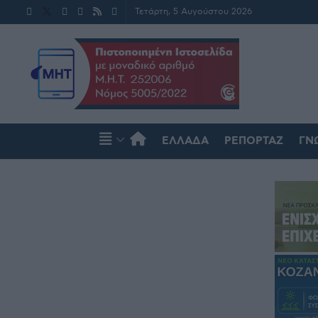
Τετάρτη, 5 Αυγούστου 2026
ΕΛΛΆΔΑ
ΡΕΠΟΡΤΆΖ
ΓΝ