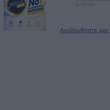
σε "Ελλάδα"
Ακολουθήστε μας