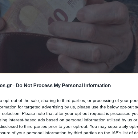
os.gr -
Do Not Process My Personal Information
to opt-out of the sale, sharing to third parties, or processing of your per
formation for targeted advertising by us, please use the below opt-out s
ν πληρωμών από 
r selection. Please note that after your opt-out request is processed y
eing interest-based ads based on personal information utilized by us or
disclosed to third parties prior to your opt-out. You may separately opt-
 8 έως 12 Ιουνί
losure of your personal information by third parties on the IAB’s list of