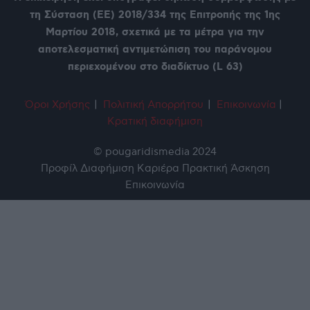
τη Σύσταση (ΕΕ) 2018/334 της Επιτροπής της 1ης
Μαρτίου 2018, σχετικά με τα μέτρα για την
αποτελεσματική αντιμετώπιση του παράνομου
περιεχομένου στο διαδίκτυο (L 63)
Όροι Χρήση
ς
|
Πολιτική Απορρήτου
|
Επικοινωνία
|
Κρατική διαφήμιση
© pougaridismedia 2024
Προφίλ
Διαφήμιση
Καριέρα
Πρακτική Άσκηση
Επικοινωνία