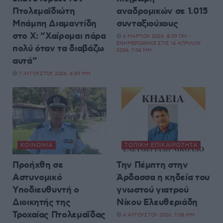
Πτολεμαϊδιώτη
αναδρομικών σε 1.015
Μπάμπη Διαμαντίδη
συνταξιούχους
στο X: “Χαίρομαι πάρα
6 ΜΑΡΤΊΟΥ 2026, 8:29 ΠΜ -
ΕΝΗΜΕΡΏΘΗΚΕ ΣΤΙΣ 14 ΑΠΡΙΛΊΟΥ
πολύ όταν τα διαβάζω
2026, 7:04 ΜΜ
αυτά”
7 ΑΥΓΟΎΣΤΟΥ 2026, 6:59 ΜΜ
ΚΟΙΝΩΝΊΑ
ΤΟΠΙΚΉ ΕΠΙΚΑΙΡΌΤΗΤΑ
Προήχθη σε
Την Πέμπτη στην
Αστυνομικό
Άρδασσα η κηδεία του
Υποδιευθυντή ο
γνωστού γιατρού
Διοικητής της
Νίκου Ελευθεριάδη
Τροχαίας Πτολεμαΐδας
4 ΑΥΓΟΎΣΤΟΥ 2026, 7:08 ΜΜ