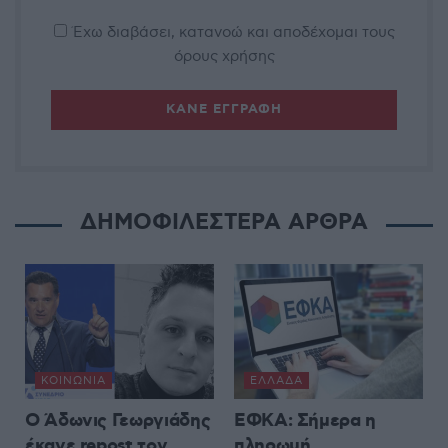
Έχω διαβάσει, κατανοώ και αποδέχομαι τους
όρους χρήσης
ΔΗΜΟΦΙΛΕΣΤΕΡΑ ΑΡΘΡΑ
ΚΟΙΝΩΝΊΑ
ΕΛΛΆΔΑ
Ο Άδωνις Γεωργιάδης
ΕΦΚΑ: Σήμερα η
έκανε repost τον
πληρωμή