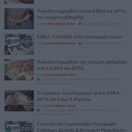
Ποιοι θα πληρωθούν από e-ΕΦΚΑ και ΔΥΠΑ
την επόμενη εβδομάδα
ΑΠΌ
E-PTOLEMEOS TEAM
18 ΑΠΡΙΛΊΟΥ 2026, 5:01 ΜΜ
ΕΦΚΑ: Τι αλλάζει στην παραγραφή χρεών
ΑΠΌ
E-PTOLEMEOS TEAM
14 ΑΠΡΙΛΊΟΥ 2026, 8:32 ΠΜ
Ποιοι θα πληρωθούν την επόμενη εβδομάδα
από e-ΕΦΚΑ και ΔΥΠΑ
ΑΠΌ
E-PTOLEMEOS TEAM
10 ΑΠΡΙΛΊΟΥ 2026, 7:00 ΜΜ - ΕΝΗΜΕΡΏΘΗΚΕ ΣΤΙΣ 14
ΑΠΡΙΛΊΟΥ 2026, 7:04 ΜΜ
Ο «χάρτης» των πληρωμών από e-ΕΦΚΑ,
ΔΥΠΑ για 6 έως 9 Απριλίου
ΑΠΌ
E-PTOLEMEOS TEAM
6 ΑΠΡΙΛΊΟΥ 2026, 8:27 ΠΜ - ΕΝΗΜΕΡΏΘΗΚΕ ΣΤΙΣ 14
ΑΠΡΙΛΊΟΥ 2026, 7:04 ΜΜ
Επιστολή της Ομοσπονδίας Εμπορικών
Συλλόγων Δυτικής & Κεντρικής Μακεδονίας