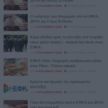
ΔΥΠΑ για 18 έως 22 Μαΐου
ΑΠΌ
E-PTOLEMEOS TEAM
18 ΜΑΪ́ΟΥ 2026, 8:00 ΠΜ
Ο «χάρτης» των πληρωμών από e-ΕΦΚΑ,
ΔΥΠΑ για 11 έως 15 Μαΐου
ΑΠΌ
E-PTOLEMEOS TEAM
11 ΜΑΪ́ΟΥ 2026, 8:48 ΠΜ
Κύμα εξόδου προς τη σύνταξη υπό το φόβο
νέων ορίων ηλικίας – Ασφυκτική πίεση στον
ΕΦΚΑ
ΑΠΌ
E-PTOLEMEOS TEAM
10 ΜΑΪ́ΟΥ 2026, 2:30 ΜΜ
ΕΦΚΑ: Νέες πληρωμές αναδρομικών μέσα
στον Μάιο – Ποιους αφορά
ΑΠΌ
E-PTOLEMEOS TEAM
7 ΜΑΪ́ΟΥ 2026, 3:30 ΜΜ
Έρχεται κατάργηση της προσωρινής
σύνταξης
ΑΠΌ
E-PTOLEMEOS TEAM
3 ΜΑΪ́ΟΥ 2026, 3:59 ΜΜ
Ποιοι θα πληρωθούν από e-ΕΦΚΑ και ΔΥΠΑ
από Δευτέρα 4/5