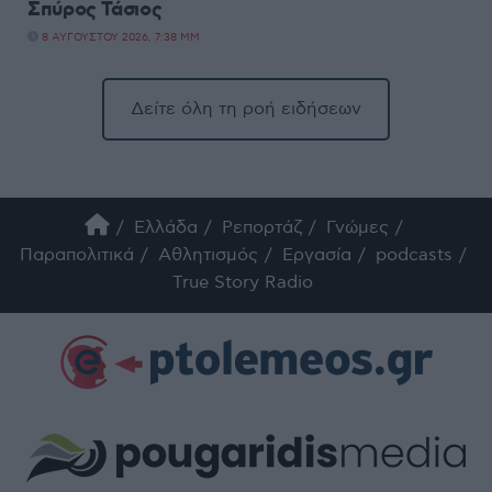
Σπύρος Τάσιος
8 ΑΥΓΟΎΣΤΟΥ 2026, 7:38 ΜΜ
Δείτε όλη τη ροή ειδήσεων
Ελλάδα
Ρεπορτάζ
Γνώμες
Παραπολιτικά
Αθλητισμός
Εργασία
podcasts
True Story Radio