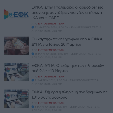
ΕΦΚΑ: Στην Πτολεμαΐδα οι αρμοδιότητες
απονομής συντάξεων για νέες αιτήσεις τ.
ΙΚΑ και τ. ΟΑΕΕ
ΑΠΌ
E-PTOLEMEOS TEAM
22 ΜΑΡΤΊΟΥ 2026, 9:00 ΠΜ - ΕΝΗΜΕΡΏΘΗΚΕ ΣΤΙΣ 14
ΑΠΡΙΛΊΟΥ 2026, 7:04 ΜΜ
Ο «χάρτης» των πληρωμών από e-ΕΦΚΑ,
ΔΥΠΑ για 16 έως 20 Μαρτίου
ΑΠΌ
E-PTOLEMEOS TEAM
16 ΜΑΡΤΊΟΥ 2026, 8:00 ΠΜ - ΕΝΗΜΕΡΏΘΗΚΕ ΣΤΙΣ 14
ΑΠΡΙΛΊΟΥ 2026, 7:04 ΜΜ
ΕΦΚΑ, ΔΥΠΑ: Ο «χάρτης» των πληρωμών
από 9 έως 13 Μαρτίου
ΑΠΌ
E-PTOLEMEOS TEAM
7 ΜΑΡΤΊΟΥ 2026, 9:30 ΠΜ - ΕΝΗΜΕΡΏΘΗΚΕ ΣΤΙΣ 14
ΑΠΡΙΛΊΟΥ 2026, 7:04 ΜΜ
ΕΦΚΑ: Σήμερα η πληρωμή αναδρομικών σε
1.015 συνταξιούχους
ΑΠΌ
E-PTOLEMEOS TEAM
6 ΜΑΡΤΊΟΥ 2026, 8:29 ΠΜ - ΕΝΗΜΕΡΏΘΗΚΕ ΣΤΙΣ 14
ΑΠΡΙΛΊΟΥ 2026, 7:04 ΜΜ