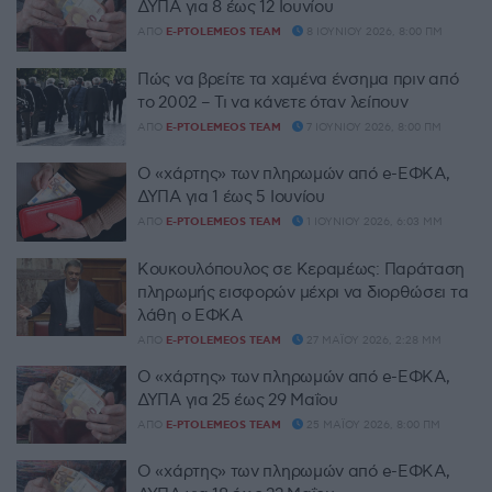
ΔΥΠΑ για 8 έως 12 Ιουνίου
ΑΠΌ
E-PTOLEMEOS TEAM
8 ΙΟΥΝΊΟΥ 2026, 8:00 ΠΜ
Πώς να βρείτε τα χαμένα ένσημα πριν από
το 2002 – Τι να κάνετε όταν λείπουν
ΑΠΌ
E-PTOLEMEOS TEAM
7 ΙΟΥΝΊΟΥ 2026, 8:00 ΠΜ
Ο «χάρτης» των πληρωμών από e-ΕΦΚΑ,
ΔΥΠΑ για 1 έως 5 Iουνίου
ΑΠΌ
E-PTOLEMEOS TEAM
1 ΙΟΥΝΊΟΥ 2026, 6:03 ΜΜ
Κουκουλόπουλος σε Κεραμέως: Παράταση
πληρωμής εισφορών μέχρι να διορθώσει τα
λάθη ο ΕΦΚΑ
ΑΠΌ
E-PTOLEMEOS TEAM
27 ΜΑΪ́ΟΥ 2026, 2:28 ΜΜ
Ο «χάρτης» των πληρωμών από e-ΕΦΚΑ,
ΔΥΠΑ για 25 έως 29 Μαΐου
ΑΠΌ
E-PTOLEMEOS TEAM
25 ΜΑΪ́ΟΥ 2026, 8:00 ΠΜ
Ο «χάρτης» των πληρωμών από e-ΕΦΚΑ,