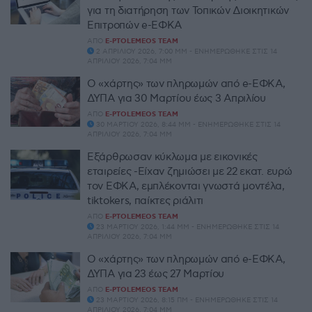
για τη διατήρηση των Τοπικών Διοικητικών
Επιτροπών e-ΕΦΚΑ
ΑΠΌ
E-PTOLEMEOS TEAM
2 ΑΠΡΙΛΊΟΥ 2026, 7:00 ΜΜ - ΕΝΗΜΕΡΏΘΗΚΕ ΣΤΙΣ 14
ΑΠΡΙΛΊΟΥ 2026, 7:04 ΜΜ
Ο «χάρτης» των πληρωμών από e-ΕΦΚΑ,
ΔΥΠΑ για 30 Μαρτίου έως 3 Απριλίου
ΑΠΌ
E-PTOLEMEOS TEAM
30 ΜΑΡΤΊΟΥ 2026, 8:44 ΜΜ - ΕΝΗΜΕΡΏΘΗΚΕ ΣΤΙΣ 14
ΑΠΡΙΛΊΟΥ 2026, 7:04 ΜΜ
Εξάρθρωσαν κύκλωμα με εικονικές
εταιρείες -Είχαν ζημιώσει με 22 εκατ. ευρώ
τον ΕΦΚΑ, εμπλέκονται γνωστά μοντέλα,
tiktokers, παίκτες ριάλιτι
ΑΠΌ
E-PTOLEMEOS TEAM
23 ΜΑΡΤΊΟΥ 2026, 1:44 ΜΜ - ΕΝΗΜΕΡΏΘΗΚΕ ΣΤΙΣ 14
ΑΠΡΙΛΊΟΥ 2026, 7:04 ΜΜ
Ο «χάρτης» των πληρωμών από e-ΕΦΚΑ,
ΔΥΠΑ για 23 έως 27 Μαρτίου
ΑΠΌ
E-PTOLEMEOS TEAM
23 ΜΑΡΤΊΟΥ 2026, 8:15 ΠΜ - ΕΝΗΜΕΡΏΘΗΚΕ ΣΤΙΣ 14
ΑΠΡΙΛΊΟΥ 2026, 7:04 ΜΜ