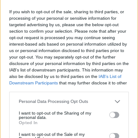
If you wish to opt-out of the sale, sharing to third parties, or
processing of your personal or sensitive information for
targeted advertising by us, please use the below opt-out
section to confirm your selection. Please note that after your
opt-out request is processed you may continue seeing
interest-based ads based on personal information utilized by
us or personal information disclosed to third parties prior to
your opt-out. You may separately opt-out of the further
disclosure of your personal information by third parties on the
IAB’s list of downstream participants. This information may
also be disclosed by us to third parties on the
IAB’s List of
Downstream Participants
that may further disclose it to other
third parties.
Please note that this website/app uses one or more Google
Personal Data Processing Opt Outs
services and may gather and store information including but
not limited to your visit or usage behaviour. You may click to
I want to opt-out of the Sharing of my
personal data.
grant or deny consent to Google and its third-party tags to
Opted In
use your data for below specified purposes in below Google
consent section.
I want to opt-out of the Sale of my