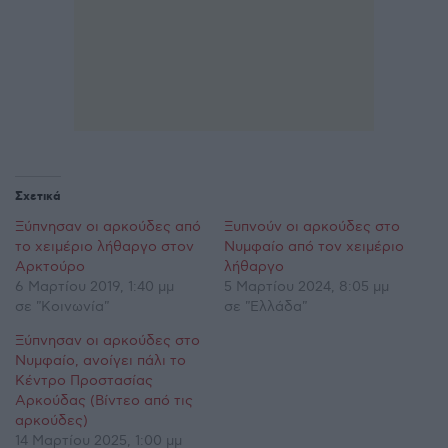
Σχετικά
Ξύπνησαν οι αρκούδες από
Ξυπνούν οι αρκούδες στο
το χειμέριο λήθαργο στον
Νυμφαίο από τον χειμέριο
Αρκτούρο
λήθαργο
6 Μαρτίου 2019, 1:40 μμ
5 Μαρτίου 2024, 8:05 μμ
σε "Κοινωνία"
σε "Ελλάδα"
Ξύπνησαν οι αρκούδες στο
Νυμφαίο, ανοίγει πάλι το
Κέντρο Προστασίας
Αρκούδας (Βίντεο από τις
αρκούδες)
14 Μαρτίου 2025, 1:00 μμ