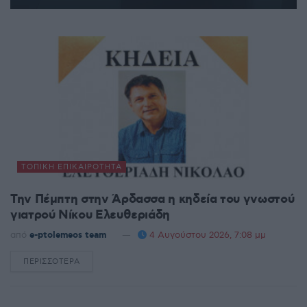
ΤΟΠΙΚΉ ΕΠΙΚΑΙΡΌΤΗΤΑ
Την Πέμπτη στην Άρδασσα η κηδεία του γνωστού
γιατρού Νίκου Ελευθεριάδη
από
e-ptolemeos team
4 Αυγούστου 2026, 7:08 μμ
ΠΕΡΙΣΣΌΤΕΡΑ
DETAILS