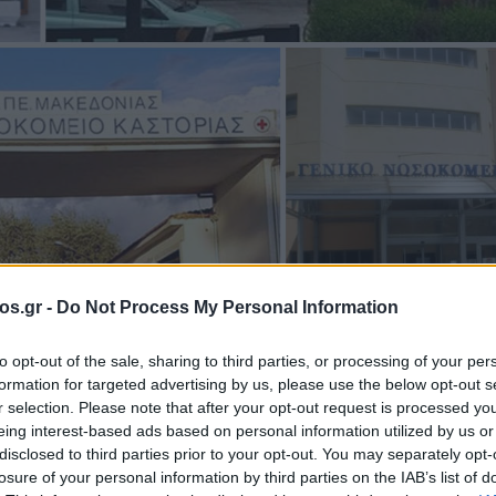
os.gr -
Do Not Process My Personal Information
κομείο Κοζάνης
Μποδοσάκειο Νοσοκομείο Πτολεμαΐδας
ν
to opt-out of the sale, sharing to third parties, or processing of your per
formation for targeted advertising by us, please use the below opt-out s
ίο Φλώρινας
Περιφέρεια Δυτικής Μακεδονίας
Υγεία
r selection. Please note that after your opt-out request is processed y
ομείων «Κόμβου
eing interest-based ads based on personal information utilized by us or
disclosed to third parties prior to your opt-out. You may separately opt-
losure of your personal information by third parties on the IAB’s list of