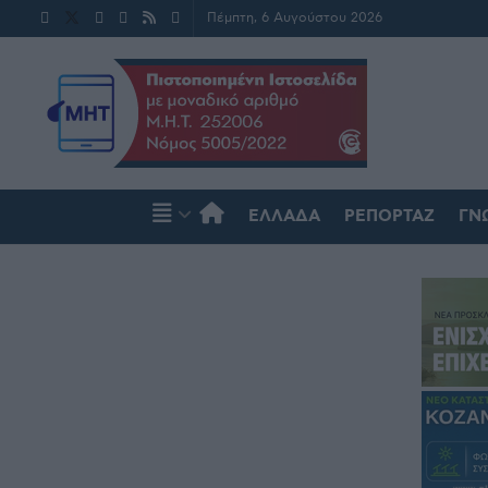
Πέμπτη, 6 Αυγούστου 2026
ΕΛΛΆΔΑ
ΡΕΠΟΡΤΆΖ
ΓΝ