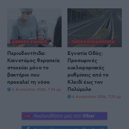
ΔΙΕΘΝΕΊΣ ΕΙΔΉΣΕΙΣ
ΤΟΠΙΚΉ ΕΠΙΚΑΙΡΌΤΗΤΑ
Περιοδοντίτιδα:
Εγνατία Οδός:
Καινοτόμος θεραπεία
Προσωρινές
στοχεύει μόνο το
κυκλοφοριακές
βακτήριο που
ρυθμίσεις από το
προκαλεί τη νόσο
Κλειδί έως τον
Πολύμυλο
6 Αυγούστου 2026, 7:34 μμ
6 Αυγούστου 2026, 7:23 μμ