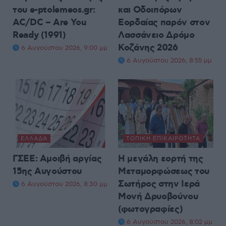
του e-ptolemeos.gr:
και Οδοιπόρων
AC/DC – Are You
Εορδαίας παρόν στον
Ready (1991)
Λασσάνειο Δρόμο
Κοζάνης 2026
6 Αυγούστου 2026, 9:00 μμ
6 Αυγούστου 2026, 8:55 μμ
ΕΛΛΆΔΑ
ΤΟΠΙΚΉ ΕΠΙΚΑΙΡΌΤΗΤΑ
ΓΣΕΕ: Αμοιβή αργίας
Η μεγάλη εορτή της
15ης Αυγούστου
Μεταμορφώσεως του
Σωτήρος στην Ιερά
6 Αυγούστου 2026, 8:30 μμ
Μονή Δρυοβούνου
(φωτογραφίες)
6 Αυγούστου 2026, 8:02 μμ