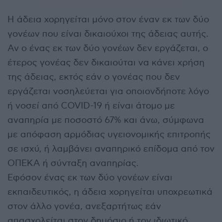
Η άδεια χορηγείται μόνο στον έναν εκ των δύο
γονέων που είναι δικαιούχοι της άδειας αυτής.
Αν ο ένας εκ των δύο γονέων δεν εργάζεται, ο
έτερος γονέας δεν δικαιούται να κάνει χρήση
της άδειας, εκτός εάν ο γονέας που δεν
εργάζεται νοσηλεύεται για οποιονδήποτε λόγο
ή νοσεί από COVID-19 ή είναι άτομο με
αναπηρία με ποσοστό 67% και άνω, σύμφωνα
με απόφαση αρμόδιας υγειονομικής επιτροπής
σε ισχύ, ή λαμβάνει αναπηρικό επίδομα από τον
ΟΠΕΚΑ ή σύνταξη αναπηρίας.
Εφόσον ένας εκ των δύο γονέων είναι
εκπαιδευτικός, η άδεια χορηγείται υποχρεωτικά
στον άλλο γονέα, ανεξαρτήτως εάν
απασχολείται στον δημόσιο ή τον ιδιωτικό