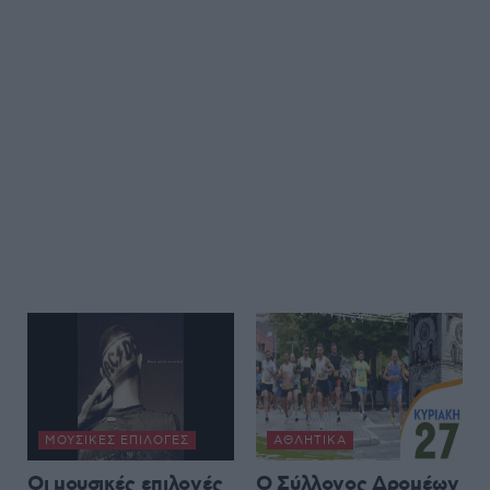
ΜΟΥΣΙΚΈΣ ΕΠΙΛΟΓΈΣ
ΑΘΛΗΤΙΚΆ
Οι μουσικές επιλογές
Ο Σύλλογος Δρομέων