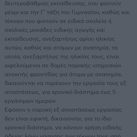
δευτεροβάθμιας εκπαίδευσης, που φοιτούν
μέχρι και την Γ’ τάξη του Γυμνασίου, καθώς και
τέκνων που φοιτούν σε ειδικά σχολεία ή
σχολικές μονάδες ειδικής αγωγής και
εκπαίδευσης, ανεξαρτήτως ορίου ηλικίας
αυτών, καθώς και ατόμων με αναπηρία, τα
οποία, ανεξαρτήτως της ηλικίας τους, είναι
ωφελούμενοι σε δομές παροχής υπηρεσιών
ανοικτής φροντίδας για άτομα με αναπηρία,
δικαιούνται να παρέχουν την εργασία τους εξ
αποστάσεως, για χρονικό διάστημα έως 5
εργάσιμων ημερών.
Εφόσον η παροχή εξ αποστάσεως εργασίας
δεν είναι εφικτή, δικαιούνται, για το ίδιο
χρονικό διάστημα, να κάνουν χρήση ειδικής
άδειας λόγω νόσησης των τέκνων τους από