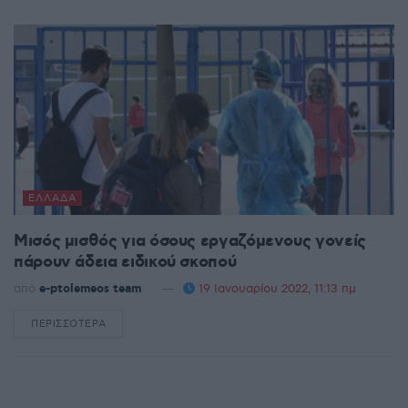
ΕΛΛΆΔΑ
Μισός μισθός για όσους εργαζόμενους γονείς
πάρουν άδεια ειδικού σκοπού
από
e-ptolemeos team
19 Ιανουαρίου 2022, 11:13 πμ
ΠΕΡΙΣΣΌΤΕΡΑ
DETAILS