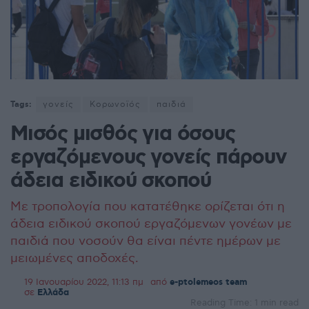
Tags:
γονείς
Κορωνοϊός
παιδιά
Μισός μισθός για όσους
εργαζόμενους γονείς πάρουν
άδεια ειδικού σκοπού
Με τροπολογία που κατατέθηκε ορίζεται ότι η
άδεια ειδικού σκοπού εργαζόμενων γονέων με
παιδιά που νοσούν θα είναι πέντε ημέρων με
μειωμένες αποδοχές.
19 Ιανουαρίου 2022, 11:13 πμ
από
e-ptolemeos team
σε
Ελλάδα
Reading Time: 1 min read