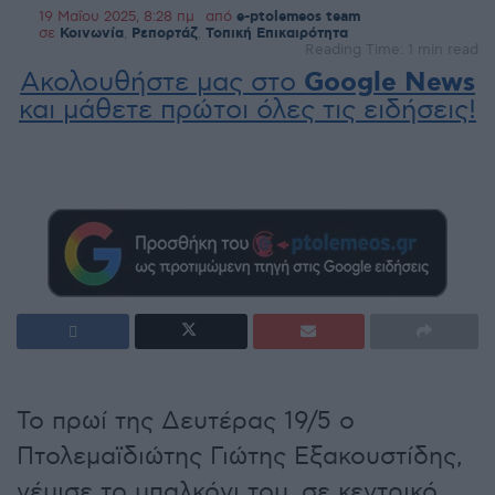
19 Μαΐου 2025, 8:28 πμ
από
e-ptolemeos team
σε
Κοινωνία
,
Ρεπορτάζ
,
Τοπική Επικαιρότητα
Reading Time: 1 min read
Ακολουθήστε μας στο
Google News
και μάθετε πρώτοι όλες τις ειδήσεις!
Το πρωί της Δευτέρας 19/5 ο
Πτολεμαϊδιώτης Γιώτης Εξακουστίδης,
γέμισε το μπαλκόνι του, σε κεντρικό