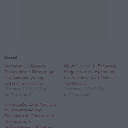
Σχετικά
Ποντιακός Σύλλογος
ΠΕ Φλώρινας: Εκδηλώσεις
Πτολεμαΐδας: Πρόγραμμα
Μνήμης για την Ημέρα της
εκδηλώσεων για την
Γενοκτονίας των Ελλήνων
Επέτειο Γενοκτονίας
του Πόντου
12 Μαΐου 2026, 6:17 μμ
19 Μαΐου 2020, 5:23 μμ
σε "Ποντιακά"
σε "Ποντιακά"
Πτολεμαΐδα: Εκδήλωση για
την Γενοκτονία των
Ελλήνων του Πόντου από
Ποντιακούς –
Πολιτιστικούς Συλλόγους