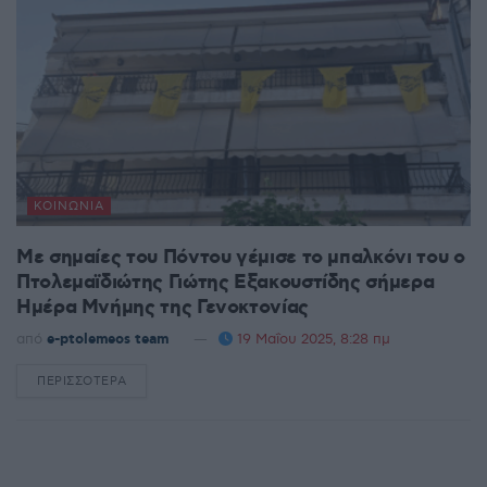
ΚΟΙΝΩΝΊΑ
Με σημαίες του Πόντου γέμισε το μπαλκόνι του ο
Πτολεμαϊδιώτης Γιώτης Εξακουστίδης σήμερα
Ημέρα Μνήμης της Γενοκτονίας
από
e-ptolemeos team
19 Μαΐου 2025, 8:28 πμ
ΠΕΡΙΣΣΌΤΕΡΑ
DETAILS