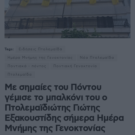
Tags:
Ειδήσεις Πτολεμαΐδα
Ημέρα Μνήμης της Γενοκτονίας
Νέα Πτολεμαΐδα
Ποντιακά - πόντος
Ποντιακή Γενοκτονία
Πτολεμαΐδα
Με σημαίες του Πόντου
γέμισε το μπαλκόνι του ο
Πτολεμαϊδιώτης Γιώτης
Εξακουστίδης σήμερα Ημέρα
Μνήμης της Γενοκτονίας