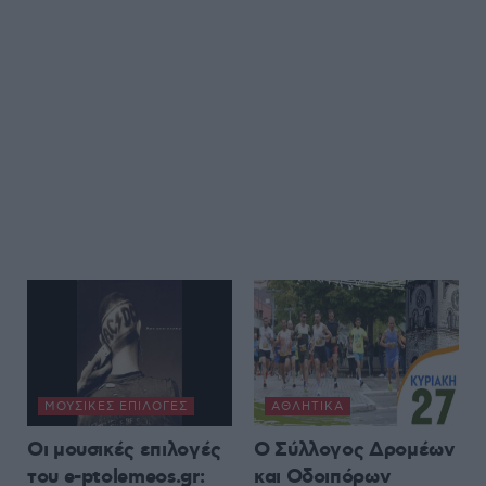
ΜΟΥΣΙΚΈΣ ΕΠΙΛΟΓΈΣ
ΑΘΛΗΤΙΚΆ
Οι μουσικές επιλογές
Ο Σύλλογος Δρομέων
του e-ptolemeos.gr:
και Οδοιπόρων