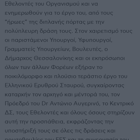
Εθελοντές του Οργανισμού και να
ενημερωθούν για το έργο του, από τους
“ήρωες” της διπλανής πόρτας με την
πολύπλευρη δράση τους. Στον χαιρετισμό τους
οι παριστάμενοι Υπουργοί, Υφυπουργοί,
Γραμματείς Υπουργείων, Βουλευτές, ο
Δήμαρχος Θεσσαλονίκης και οι εκπρόσωποι
όλων των άλλων Φορέων εξήραν το
ποικιλόμορφο και πλούσιο τεράστιο έργο του
Ελληνικού Ερυθρού Σταυρού, συγχαίροντας
καταρχήν τον αρχηγό και μέντορά του, τον
Πρόεδρό του Dr Αντώνιο Αυγερινό, το Κεντρικό
ΔΣ, τους Εθελοντές και όλους όσους στηρίζουν
αυτή την προσπάθεια, εκφράζοντας την
υποστήριξή τους σε όλες τις δράσεις και
πρωτοβουλίες του ΕΕΣ και τη συνεργασία του