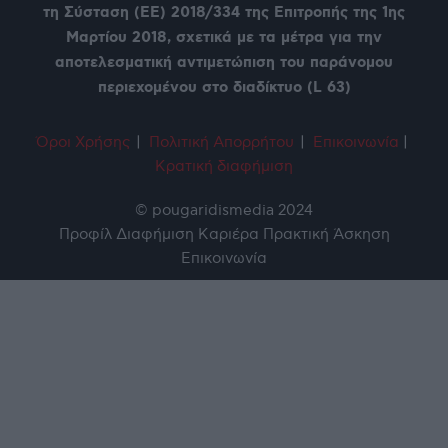
τη Σύσταση (ΕΕ) 2018/334 της Επιτροπής της 1ης
Μαρτίου 2018, σχετικά με τα μέτρα για την
αποτελεσματική αντιμετώπιση του παράνομου
περιεχομένου στο διαδίκτυο (L 63)
Όροι Χρήση
ς
|
Πολιτική Απορρήτου
|
Επικοινωνία
|
Κρατική διαφήμιση
© pougaridismedia 2024
Προφίλ
Διαφήμιση
Καριέρα
Πρακτική Άσκηση
Επικοινωνία