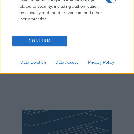
ΠΕΡΙΣΣΌΤΕΡΑ
DETAILS
related to security, including authentication
functionality and fraud prevention, and other
user protection.
CONFIRM
Data Deletion
Data Access
Privacy Policy