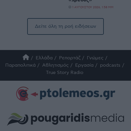
«χρέους»
1 ΑΥΓΟΎΣΤΟΥ 2026, 1:58 ΜΜ
Δείτε όλη τη ροή ειδήσεων
Ελλάδα
Ρεπορτάζ
Γνώμες
Παραπολιτικά
Αθλητισμός
Εργασία
podcasts
True Story Radio