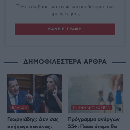
Έχω διαβάσει, κατανοώ και αποδέχομαι τους
όρους χρήσης
ΔΗΜΟΦΙΛΕΣΤΕΡΑ ΑΡΘΡΑ
ΕΛΛΆΔΑ
ΤΑ ΣΗΜΑΝΤΙΚΟΤΕΡΑ
Γεωργιάδης: Δεν σας
Πρόγραμμα ανέργων
απήγαγε κανένας,
55+: Πόσα άτομα θα