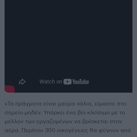
«Τα πράγματα είναι μαύρα χάλια, είμαστε στο
σημείο μηδέν. Υπάρχει ένα βίο κλείσιμο με το
μέλλον των εργαζομένων να βρίσκεται στον
αέρα. Περίπου 300 οικογένειες θα φύγουν από