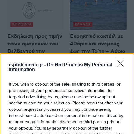
ΚΟΙΝΩΝΊΑ
ΕΛΛΆΔΑ
Εκδήλωση προς τιμήν
Εκρηκτικό κοκτέιλ με
τοων ομογενών του
40άρια και ανέμους
Βελβεντού την
έως την Τρίτη – Αύριο
Τετάρτη 12/8
η πιο κρίσιμη ημέρα
e-ptolemeos.gr -
Do Not Process My Personal
9 Αυγούστου 2026, 12:01 μμ
9 Αυγούστου 2026, 11:59 πμ
Information
If you wish to opt-out of the sale, sharing to third parties, or
processing of your personal or sensitive information for
targeted advertising by us, please use the below opt-out
section to confirm your selection. Please note that after your
opt-out request is processed you may continue seeing
ΕΛΛΆΔΑ
ΚΟΙΝΩΝΊΑ
interest-based ads based on personal information utilized by
us or personal information disclosed to third parties prior to
Έρχεται νέο Market
100 χρόνια Λιμνοχώρι
your opt-out. You may separately opt-out of the further
Pass από Σεπτέμβριο
– Πολιτιστικές