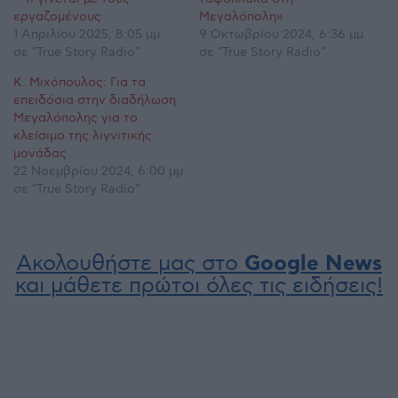
εργαζομένους
Μεγαλόπολη»
1 Απριλίου 2025, 8:05 μμ
9 Οκτωβρίου 2024, 6:36 μμ
σε "True Story Radio"
σε "True Story Radio"
Κ. Μιχόπουλος: Για τα
επειδόσια στην διαδήλωση
Μεγαλόπολης για το
κλείσιμο της λιγνιτικής
μονάδας
22 Νοεμβρίου 2024, 6:00 μμ
σε "True Story Radio"
Ακολουθήστε μας στο
Google News
και μάθετε πρώτοι όλες τις ειδήσεις!