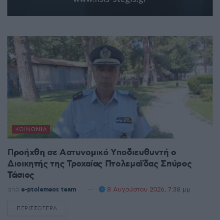
ΚΟΙΝΩΝΊΑ
Προήχθη σε Αστυνομικό Υποδιευθυντή ο
Διοικητής της Τροχαίας Πτολεμαΐδας Σπύρος
Τάσιος
από
e-ptolemeos team
8 Αυγούστου 2026, 7:38 μμ
ΠΕΡΙΣΣΌΤΕΡΑ
DETAILS