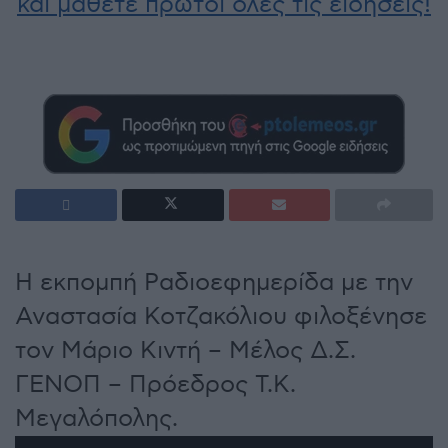
και μάθετε πρώτοι όλες τις ειδήσεις!
Η εκπομπή Ραδιοεφημερίδα με την
Αναστασία Κοτζακόλιου φιλοξένησε
τον Μάριο Κιντή – Μέλος Δ.Σ.
ΓΕΝΟΠ – Πρόεδρος Τ.Κ.
Μεγαλόπολης.