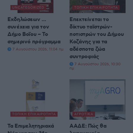
UNCATEGORIZED
ΤΟΠΙΚΉ ΕΠΙΚΑΙΡΌΤΗΤΑ
Εκδηλώσεων …
Επεκτείνεται το
συνέχεια για τον
δίκτυο ταϊστρών-
Δήμο Βοΐου – Το
ποτιστρών του Δήμου
σημερινό πρόγραμμα
Κοζάνης για τα
αδέσποτα ζώα
7 Αυγούστου 2026, 11:04 πμ
συντροφιάς
7 Αυγούστου 2026, 10:30
πμ
ΤΟΠΙΚΉ ΕΠΙΚΑΙΡΌΤΗΤΑ
ΑΓΡΟΤΙΚΆ
Τα Επιμελητηριακά
ΑΑΔΕ: Πώς θα