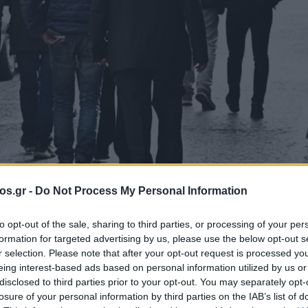
os.gr -
Do Not Process My Personal Information
to opt-out of the sale, sharing to third parties, or processing of your per
formation for targeted advertising by us, please use the below opt-out s
ος τη σύνταξη υ
r selection. Please note that after your opt-out request is processed y
eing interest-based ads based on personal information utilized by us or
disclosed to third parties prior to your opt-out. You may separately opt-
ρίων ηλικίας –
losure of your personal information by third parties on the IAB’s list of