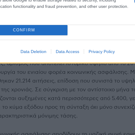
cation functionality and fraud prevention, and other user protection.
CONFIRM
Data Deletion
Data Access
Privacy Policy
ο του 2026 καταγράφηκαν συνολικά 58.213 νέες αι
, αριθμός που αποτελεί ιστορικό υψηλό από το 201
ουργία του ενιαίου φορέα κοινωνικής ασφάλισης. 
καν 21.214 αιτήσεις, επίδοση που συνιστά το υψη
 της χρονιάς. Σε σύγκριση με τον αντίστοιχο μήνα το
ίζονται αυξημένες κατά περισσότερες από 5.400, γ
ι το κύμα εξόδου προς τη σύνταξη όχι μόνο συνεχίζ
αρακτηριστικά μόνιμης τάσης.
ινωνικής ασφάλισης αποδίδουν τη μαζική φυγή ερ