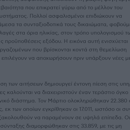
βαιότητα που επικρατεί γύρω από το μέλλον του
υστήματος. Πολλοί ασφαλισμένοι επιδιώκουν να
μεσα τα συνταξιοδοτικά τους δικαιώματα, φοβούμ
λαγές στα όρια ηλικίας, στον τρόπο υπολογισμού τ
ς προϋποθέσεις εξόδου. Η εικόνα αυτή ενισχύεται 
εργαζομένων που βρίσκονται κοντά στη θεμελίωση
ι επιλέγουν να αποχωρήσουν πριν υπάρξουν νέες μ
ση των αιτήσεων δημιουργεί έντονη πίεση στις υπη
ες καλούνται να διαχειριστούν έναν τεράστιο όγκ
νικό διάστημα. Τον Μάρτιο ολοκληρώθηκαν 22.380 
, εκ των οποίων εγκρίθηκαν οι 17.011, ωστόσο οι συ
ξακολουθούν να παραμένουν σε υψηλά επίπεδα. Οι
 σύνταξης διαμορφώθηκαν στις 33.859, με τις μη