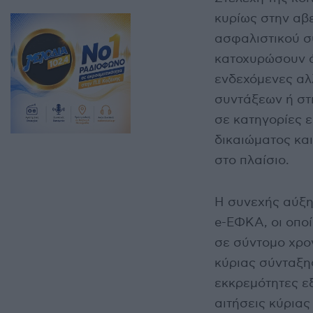
κυρίως στην αβε
ασφαλιστικού σ
κατοχυρώσουν ά
ενδεχόμενες αλ
συντάξεων ή στι
σε κατηγορίες 
δικαιώματος κα
στο πλαίσιο.
Η συνεχής αύξη
e-ΕΦΚΑ, οι οποί
σε σύντομο χρο
κύριας σύνταξης
εκκρεμότητες ε
αιτήσεις κύριας