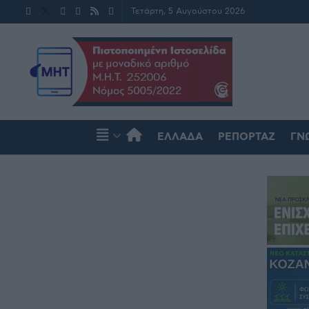
Τετάρτη, 5 Αυγούστου 2026
ΕΛΛΆΔΑ
ΡΕΠΟΡΤΆΖ
ΓΝ