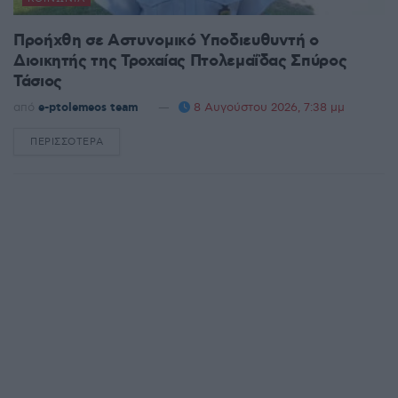
Προήχθη σε Αστυνομικό Υποδιευθυντή ο
Διοικητής της Τροχαίας Πτολεμαΐδας Σπύρος
Τάσιος
από
e-ptolemeos team
8 Αυγούστου 2026, 7:38 μμ
ΠΕΡΙΣΣΌΤΕΡΑ
DETAILS