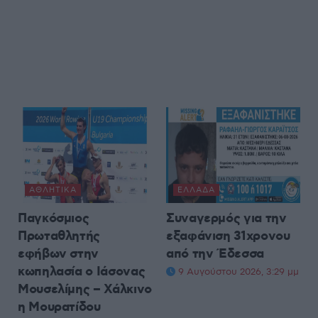
ΑΘΛΗΤΙΚΆ
ΕΛΛΆΔΑ
Παγκόσμιος
Συναγερμός για την
Πρωταθλητής
εξαφάνιση 31χρονου
εφήβων στην
από την Έδεσσα
κωπηλασία ο Ιάσονας
9 Αυγούστου 2026, 3:29 μμ
Μουσελίμης – Χάλκινο
η Μουρατίδου