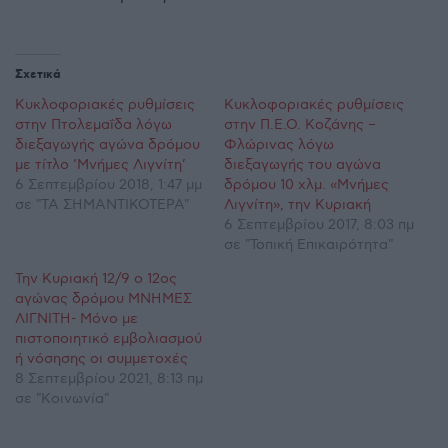
Σχετικά
Κυκλοφοριακές ρυθμίσεις
Κυκλοφοριακές ρυθμίσεις
στην Πτολεμαΐδα λόγω
στην Π.Ε.Ο. Κοζάνης –
διεξαγωγής αγώνα δρόμου
Φλώρινας λόγω
με τίτλο ‘Μνήμες Λιγνίτη’
διεξαγωγής του αγώνα
6 Σεπτεμβρίου 2018, 1:47 μμ
δρόμου 10 χλμ. «Μνήμες
σε "ΤΑ ΣΗΜΑΝΤΙΚΟΤΕΡΑ"
Λιγνίτη», την Κυριακή
6 Σεπτεμβρίου 2017, 8:03 πμ
σε "Τοπική Επικαιρότητα"
Την Κυριακή 12/9 ο 12ος
αγώνας δρόμου ΜΝΗΜΕΣ
ΛΙΓΝΙΤΗ- Μόνο με
πιστοποιητικό εμβολιασμού
ή νόσησης οι συμμετοχές
8 Σεπτεμβρίου 2021, 8:13 πμ
σε "Κοινωνία"