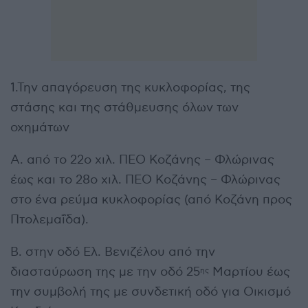
1.Την απαγόρευση της κυκλοφορίας, της
στάσης και της στάθμευσης όλων των
οχημάτων
Α. από το 22ο χιλ. ΠΕΟ Κοζάνης – Φλώρινας
έως και το 28ο χιλ. ΠΕΟ Κοζάνης – Φλώρινας
στο ένα ρεύμα κυκλοφορίας (από Κοζάνη προς
Πτολεμαΐδα).
Β. στην οδό Ελ. Βενιζέλου από την
διασταύρωση της με την οδό 25
Μαρτίου έως
ης
την συμβολή της με συνδετική οδό για Οικισμό