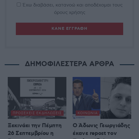
Έχω διαβάσει, κατανοώ και αποδέχομαι τους
όρους χρήσης
ΔΗΜΟΦΙΛΕΣΤΕΡΑ ΑΡΘΡΑ
ΠΡΟΣΕΧΕΊΣ ΕΚΔΗΛΏΣΕΙΣ
ΚΟΙΝΩΝΊΑ
Ξεκινάει την Πέμπτη
Ο Άδωνις Γεωργιάδης
26 Σεπτεμβρίου η
έκανε repost τον