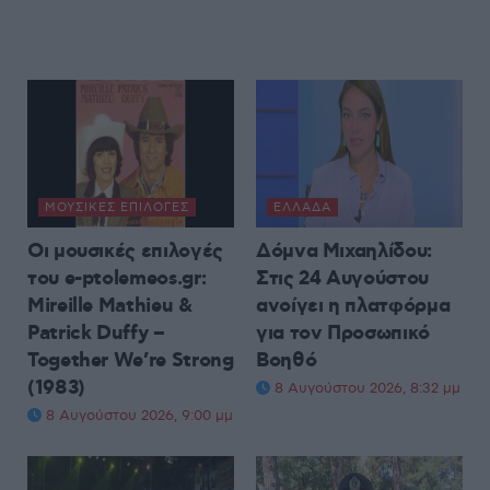
ΜΟΥΣΙΚΈΣ ΕΠΙΛΟΓΈΣ
ΕΛΛΆΔΑ
Οι μουσικές επιλογές
Δόμνα Μιχαηλίδου:
του e-ptolemeos.gr:
Στις 24 Αυγούστου
Mireille Mathieu &
ανοίγει η πλατφόρμα
Patrick Duffy –
για τον Προσωπικό
Together We’re Strong
Βοηθό
(1983)
8 Αυγούστου 2026, 8:32 μμ
8 Αυγούστου 2026, 9:00 μμ