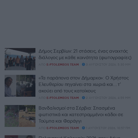
Δήμος Σερβίων: 21 στάσεις, ένας ανοιχτός
διάλογος με κάθε κοινότητα (φωτογραφίες)
ΑΠΌ
E-PTOLEMEOS TEAM
3 ΑΥΓΟΎΣΤΟΥ 2026, 5:30 ΜΜ
«Τα παράπονα στον Δήμαρχο»: Ο Χρήστος
Ελευθερίου πηγαίνει στα χωριά και… τ’
ακούει από τους κατοίκους
ΑΠΌ
E-PTOLEMEOS TEAM
2 ΑΥΓΟΎΣΤΟΥ 2026, 4:59 ΜΜ
Βανδαλισμοί στα Σέρβια: Σπασμένα
φωτιστικά και κατεστραμμένοι κάδοι σε
Τούμπα και Φαράγγι
ΑΠΌ
E-PTOLEMEOS TEAM
1 ΑΥΓΟΎΣΤΟΥ 2026, 10:57 ΠΜ