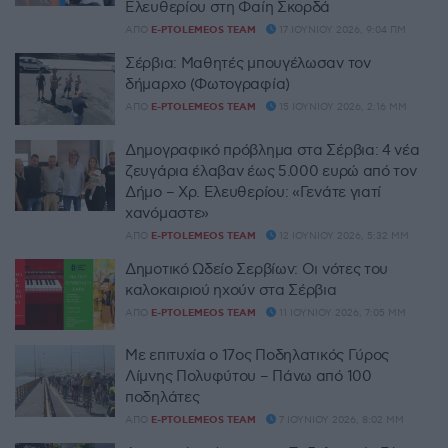
Ελευθερίου στη Φαίη Σκορδά
ΑΠΌ
E-PTOLEMEOS TEAM
17 ΙΟΥΝΊΟΥ 2026, 9:04 ΠΜ
Σέρβια: Μαθητές μπουγέλωσαν τον
δήμαρχο (Φωτογραφία)
ΑΠΌ
E-PTOLEMEOS TEAM
15 ΙΟΥΝΊΟΥ 2026, 2:16 ΜΜ
Δημογραφικό πρόβλημα στα Σέρβια: 4 νέα
ζευγάρια έλαβαν έως 5.000 ευρώ από τον
Δήμο – Χρ. Ελευθερίου: «Γενάτε γιατί
χανόμαστε»
ΑΠΌ
E-PTOLEMEOS TEAM
12 ΙΟΥΝΊΟΥ 2026, 5:32 ΜΜ
Δημοτικό Ωδείο Σερβίων: Οι νότες του
καλοκαιριού ηχούν στα Σέρβια
ΑΠΌ
E-PTOLEMEOS TEAM
11 ΙΟΥΝΊΟΥ 2026, 7:05 ΜΜ
Με επιτυχία ο 17ος Ποδηλατικός Γύρος
Λίμνης Πολυφύτου – Πάνω από 100
ποδηλάτες
ΑΠΌ
E-PTOLEMEOS TEAM
7 ΙΟΥΝΊΟΥ 2026, 8:02 ΜΜ