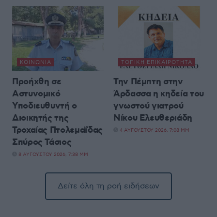
ΚΟΙΝΩΝΊΑ
ΤΟΠΙΚΉ ΕΠΙΚΑΙΡΌΤΗΤΑ
Προήχθη σε
Την Πέμπτη στην
Αστυνομικό
Άρδασσα η κηδεία του
Υποδιευθυντή ο
γνωστού γιατρού
Διοικητής της
Νίκου Ελευθεριάδη
Τροχαίας Πτολεμαΐδας
4 ΑΥΓΟΎΣΤΟΥ 2026, 7:08 ΜΜ
Σπύρος Τάσιος
8 ΑΥΓΟΎΣΤΟΥ 2026, 7:38 ΜΜ
Δείτε όλη τη ροή ειδήσεων