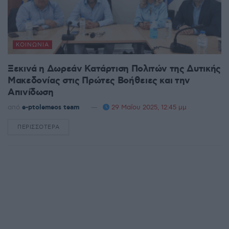
ΚΟΙΝΩΝΊΑ
Ξεκινά η Δωρεάν Κατάρτιση Πολιτών της Δυτικής
Μακεδονίας στις Πρώτες Βοήθειες και την
Απινίδωση
από
e-ptolemeos team
29 Μαΐου 2025, 12:45 μμ
ΠΕΡΙΣΣΌΤΕΡΑ
DETAILS