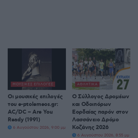
ΜΟΥΣΙΚΈΣ ΕΠΙΛΟΓΈΣ
ΑΘΛΗΤΙΚΆ
Οι μουσικές επιλογές
Ο Σύλλογος Δρομέων
του e-ptolemeos.gr:
και Οδοιπόρων
AC/DC – Are You
Εορδαίας παρόν στον
Ready (1991)
Λασσάνειο Δρόμο
Κοζάνης 2026
6 Αυγούστου 2026, 9:00 μμ
6 Αυγούστου 2026, 8:55 μμ