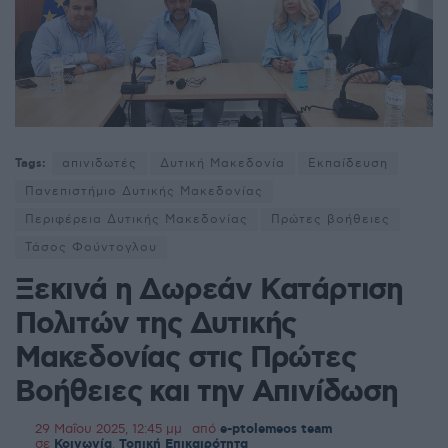
Tags:
απινιδωτές
Δυτική Μακεδονία
Εκπαίδευση
Πανεπιστήμιο Δυτικής Μακεδονίας
Περιφέρεια Δυτικής Μακεδονίας
Πρώτες βοήθειες
Τάσος Φούντογλου
Ξεκινά η Δωρεάν Κατάρτιση
Πολιτών της Δυτικής
Μακεδονίας στις Πρώτες
Βοήθειες και την Απινίδωση
29 Μαΐου 2025, 12:45 μμ
από
e-ptolemeos team
σε
Κοινωνία
,
Τοπική Επικαιρότητα