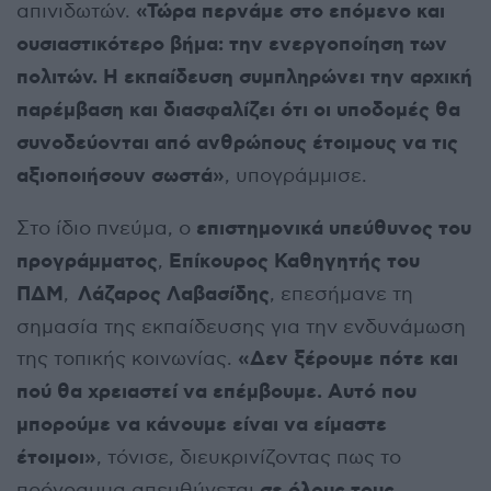
«Τώρα περνάμε στο επόμενο και
απινιδωτών.
ουσιαστικότερο βήμα: την ενεργοποίηση των
πολιτών. Η εκπαίδευση συμπληρώνει την αρχική
παρέμβαση και διασφαλίζει ότι οι υποδομές θα
συνοδεύονται από ανθρώπους έτοιμους να τις
αξιοποιήσουν σωστά»
, υπογράμμισε.
επιστημονικά υπεύθυνος του
Στο ίδιο πνεύμα, ο
προγράμματος
Επίκουρος Καθηγητής του
,
ΠΔΜ
Λάζαρος Λαβασίδης
,
, επεσήμανε τη
σημασία της εκπαίδευσης για την ενδυνάμωση
«Δεν ξέρουμε πότε και
της τοπικής κοινωνίας.
πού θα χρειαστεί να επέμβουμε. Αυτό που
μπορούμε να κάνουμε είναι να είμαστε
έτοιμοι»
, τόνισε, διευκρινίζοντας πως το
σε όλους τους
πρόγραμμα απευθύνεται