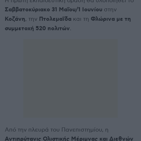
Η πρώτη εκπαιδευτική δράση θα υλοποιηθεί το
Σαββατοκύριακο 31 Μαΐου/1 Ιουνίου
στην
Κοζάνη
Πτολεμαΐδα
Φλώρινα με τη
, την
και τη
συμμετοχή 520 πολιτών
.
Από την πλευρά του Πανεπιστημίου, η
Αντιπρύτανις Ολιστικής Μέριμνας και Διεθνών