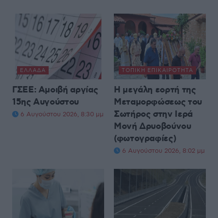
ΕΛΛΆΔΑ
ΤΟΠΙΚΉ ΕΠΙΚΑΙΡΌΤΗΤΑ
ΓΣΕΕ: Αμοιβή αργίας
Η μεγάλη εορτή της
15ης Αυγούστου
Μεταμορφώσεως του
Σωτήρος στην Ιερά
6 Αυγούστου 2026, 8:30 μμ
Μονή Δρυοβούνου
(φωτογραφίες)
6 Αυγούστου 2026, 8:02 μμ