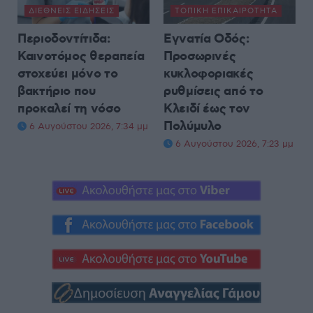
ΔΙΕΘΝΕΊΣ ΕΙΔΉΣΕΙΣ
ΤΟΠΙΚΉ ΕΠΙΚΑΙΡΌΤΗΤΑ
Περιοδοντίτιδα:
Εγνατία Οδός:
Καινοτόμος θεραπεία
Προσωρινές
στοχεύει μόνο το
κυκλοφοριακές
βακτήριο που
ρυθμίσεις από το
προκαλεί τη νόσο
Κλειδί έως τον
Πολύμυλο
6 Αυγούστου 2026, 7:34 μμ
6 Αυγούστου 2026, 7:23 μμ