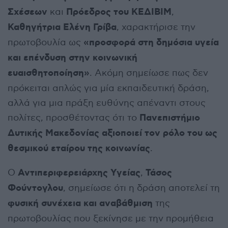
Σχέσεων
Πρόεδρος του ΚΕΔΙΒΙΜ
και
,
Καθηγήτρια Ελένη Γρίβα
, χαρακτήρισε την
«προσφορά στη δημόσια υγεία
πρωτοβουλία ως
και επένδυση στην κοινωνική
ευαισθητοποίηση»
. Ακόμη σημείωσε πως δεν
πρόκειται απλώς για μία εκπαιδευτική δράση,
αλλά για μια πράξη ευθύνης απέναντι στους
Πανεπιστήμιο
πολίτες, προσθέτοντας ότι το
Δυτικής Μακεδονίας αξιοποιεί τον ρόλο του ως
θεσμικού εταίρου της κοινωνίας
.
Αντιπεριφερειάρχης Υγείας
Τάσος
Ο
,
Φούντογλου
, σημείωσε ότι η δράση αποτελεί τη
φυσική συνέχεια και αναβάθμιση
της
πρωτοβουλίας που ξεκίνησε με την προμήθεια