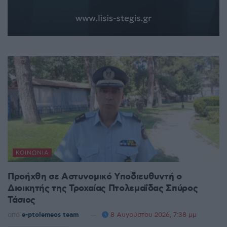
ΚΟΙΝΩΝΊΑ
Προήχθη σε Αστυνομικό Υποδιευθυντή ο
Διοικητής της Τροχαίας Πτολεμαΐδας Σπύρος
Τάσιος
από
e-ptolemeos team
8 Αυγούστου 2026, 7:38 μμ