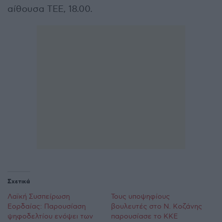
αίθουσα ΤΕΕ, 18.00.
Σχετικά
Λαϊκή Συσπείρωση
Τους υποψηφίους
Εορδαίας: Παρουσίαση
βουλευτές στο Ν. Κοζάνης
ψηφοδελτίου ενόψει των
παρουσίασε τo ΚΚΕ