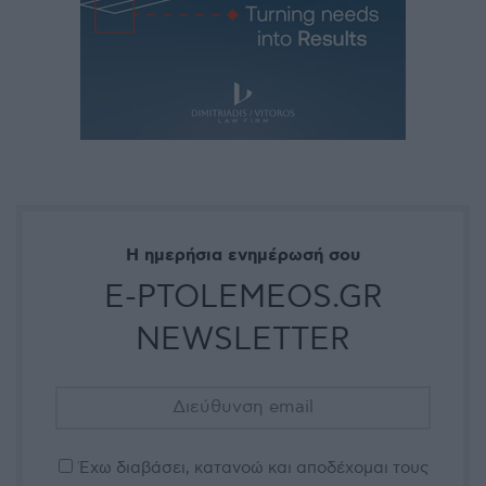
Η ημερήσια ενημέρωσή σου
E-PTOLEMEOS.GR
NEWSLETTER
Έχω διαβάσει, κατανοώ και αποδέχομαι τους