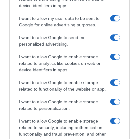
device identifiers in apps.
I want to allow my user data to be sent to
Google for online advertising purposes.
I want to allow Google to send me
personalized advertising.
I want to allow Google to enable storage
related to analytics like cookies on web or
device identifiers in apps.
I want to allow Google to enable storage
ΚΟΙΝΩΝΊΑ
related to functionality of the website or app.
Όλα τα ονόματα των υποψήφιων συνέδρων του
I want to allow Google to enable storage
ΠΑΣΟΚ στην ΠΕ Κοζάνης
related to personalization.
ΑΠΌ
E-PTOLEMEOS TEAM
11 ΜΑΡΤΊΟΥ 2026, 9:35 ΠΜ
I want to allow Google to enable storage
related to security, including authentication
ΠΕΡΙΣΣΌΤΕΡΑ
DETAILS
functionality and fraud prevention, and other