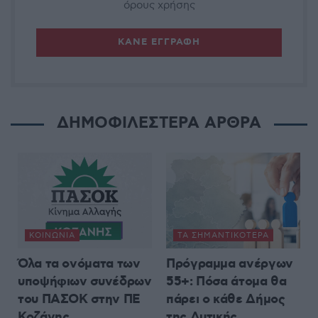
όρους χρήσης
ΔΗΜΟΦΙΛΕΣΤΕΡΑ ΑΡΘΡΑ
ΚΟΙΝΩΝΊΑ
ΤΑ ΣΗΜΑΝΤΙΚΟΤΕΡΑ
Όλα τα ονόματα των
Πρόγραμμα ανέργων
υποψήφιων συνέδρων
55+: Πόσα άτομα θα
του ΠΑΣΟΚ στην ΠΕ
πάρει ο κάθε Δήμος
Κοζάνης
της Δυτικής