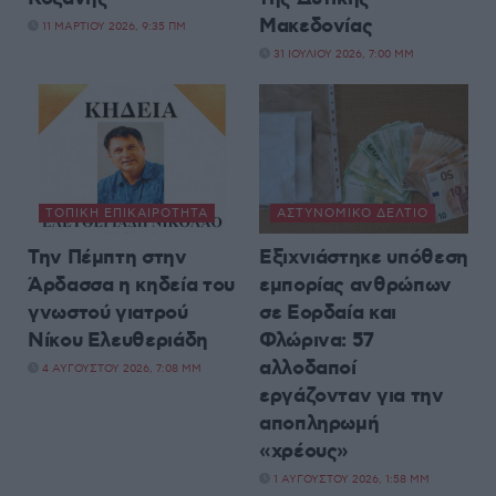
Μακεδονίας
11 ΜΑΡΤΊΟΥ 2026, 9:35 ΠΜ
31 ΙΟΥΛΊΟΥ 2026, 7:00 ΜΜ
ΤΟΠΙΚΉ ΕΠΙΚΑΙΡΌΤΗΤΑ
ΑΣΤΥΝΟΜΙΚΌ ΔΕΛΤΊΟ
Την Πέμπτη στην
Εξιχνιάστηκε υπόθεση
Άρδασσα η κηδεία του
εμπορίας ανθρώπων
γνωστού γιατρού
σε Εορδαία και
Νίκου Ελευθεριάδη
Φλώρινα: 57
αλλοδαποί
4 ΑΥΓΟΎΣΤΟΥ 2026, 7:08 ΜΜ
εργάζονταν για την
αποπληρωμή
«χρέους»
1 ΑΥΓΟΎΣΤΟΥ 2026, 1:58 ΜΜ