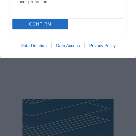
user protection.
CONFIRM
Data Deletion
Data Access
Privacy Policy