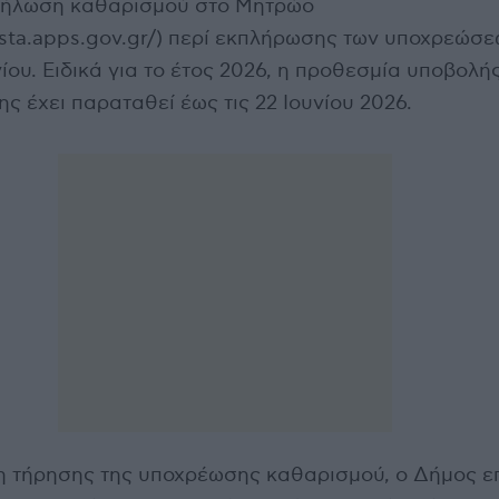
δήλωση καθαρισμού στο Μητρώο
rista.apps.gov.gr/) περί εκπλήρωσης των υποχρεώσε
νίου. Ειδικά για το έτος 2026, η προθεσμία υποβολή
ς έχει παραταθεί έως τις 22 Ιουνίου 2026.
η τήρησης της υποχρέωσης καθαρισμού, ο Δήμος επ