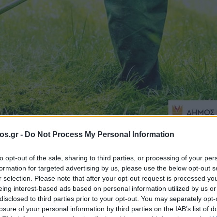
os.gr -
Do Not Process My Personal Information
πηρεσία
to opt-out of the sale, sharing to third parties, or processing of your per
formation for targeted advertising by us, please use the below opt-out s
ση για τον
r selection. Please note that after your opt-out request is processed y
eing interest-based ads based on personal information utilized by us or
disclosed to third parties prior to your opt-out. You may separately opt-
πέδων και
losure of your personal information by third parties on the IAB’s list of