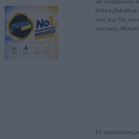
να υποβάλουν 
(https://akatha
έως την 15η Ιου
σχετικής δήλωση
Σε περίπτωση μ