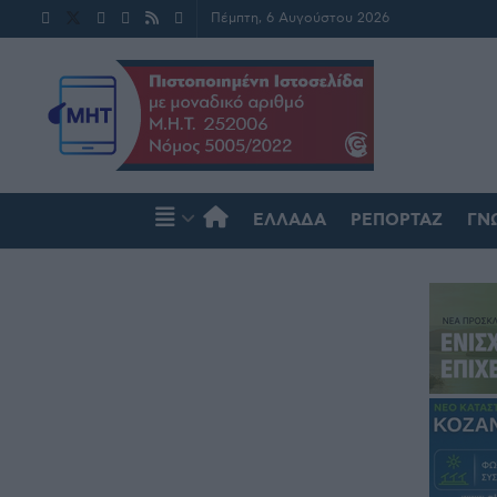
Πέμπτη, 6 Αυγούστου 2026
ΕΛΛΆΔΑ
ΡΕΠΟΡΤΆΖ
ΓΝ