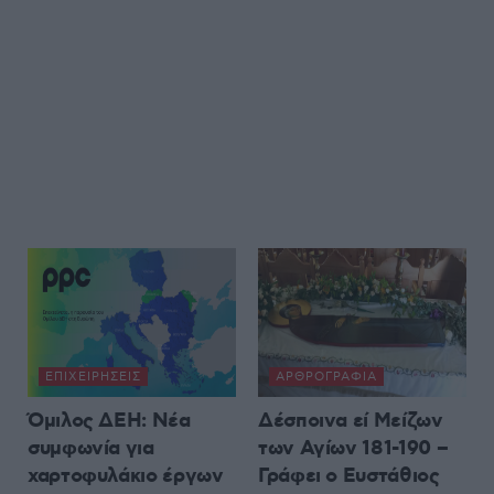
ΕΠΙΧΕΙΡΉΣΕΙΣ
ΑΡΘΡΟΓΡΑΦΊΑ
Όμιλος ΔΕΗ: Νέα
Δέσποινα εί Μείζων
συμφωνία για
των Αγίων 181-190 –
χαρτοφυλάκιο έργων
Γράφει ο Ευστάθιος