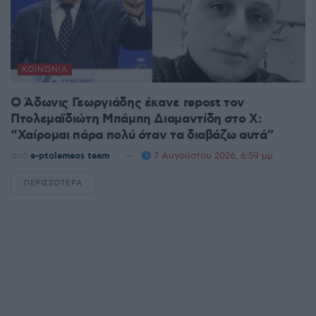
ΚΟΙΝΩΝΊΑ
Ο Άδωνις Γεωργιάδης έκανε repost τον
Πτολεμαϊδιώτη Μπάμπη Διαμαντίδη στο X:
“Χαίρομαι πάρα πολύ όταν τα διαβάζω αυτά”
από
e-ptolemeos team
7 Αυγούστου 2026, 6:59 μμ
ΠΕΡΙΣΣΌΤΕΡΑ
DETAILS