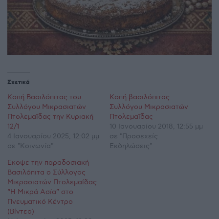
Σχετικά
Κοπή Βασιλόπιτας του
Κοπή βασιλόπιτας
Συλλόγου Μικρασιατών
Συλλόγου Μικρασιατών
Πτολεμαΐδας την Κυριακή
Πτολεμαΐδας
12/1
10 Ιανουαρίου 2018, 12:55 μμ
4 Ιανουαρίου 2025, 12:02 μμ
σε "Προσεχείς
σε "Κοινωνία"
Εκδηλώσεις"
Έκοψε την παραδοσιακή
Βασιλόπιτα ο Σύλλογος
Μικρασιατών Πτολεμαΐδας
“Η Μικρά Ασία” στο
Πνευματικό Κέντρο
(Βίντεο)