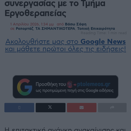
συνεργασίας με το Τμήμα
Εργοθεραπείας
1 Απριλίου 2026, 1:34 μμ
από
Βάσω Σάφη
σε
Ρεπορτάζ
,
ΤΑ ΣΗΜΑΝΤΙΚΟΤΕΡΑ
,
Τοπική Επικαιρότητα
Reading Time: 1 min read
Ακολουθήστε μας στο
Google News
και μάθετε πρώτοι όλες τις ειδήσεις!
Η επιτακτική ανάγκη ανακαίνισης και