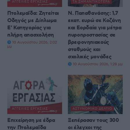
ΑΓΓΕΛΊΕΣ ΕΡΓΑΣΊΑΣ
ΤΑ ΣΗΜΑΝΤΙΚΟΤΕΡΑ
Πτολεμαΐδα: Ζητείται
Ν. Παπαθανάσης: 1,7
Οδηγός με Δίπλωμα
εκατ. ευρώ σε Κοζάνη
Ε’ Κατηγορίας για
και Εορδαία για μέτρα
πλήρη απασχολήση
πυροπροστασίας σε
βρεφονηπιακούς
10 Αυγούστου 2026, 2:02
μμ
σταθμούς και
σχολικές μονάδες
10 Αυγούστου 2026, 1:28 μμ
ΑΓΓΕΛΊΕΣ ΕΡΓΑΣΊΑΣ
ΑΣΤΥΝΟΜΙΚΌ ΔΕΛΤΊΟ
Επιχείρηση με έδρα
Ξεπέρασαν τους 300
την Πτολεμαΐδα
οι έλεγχοι της