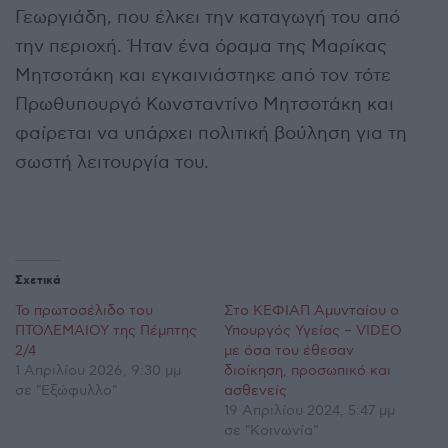
Γεωργιάδη, που έλκει την καταγωγή του από
την περιοχή. Ήταν ένα όραμα της Μαρίκας
Μητσοτάκη και εγκαινιάστηκε από τον τότε
Πρωθυπουργό Κωνσταντίνο Μητσοτάκη και
φαίρεται να υπάρχει πολιτική βούληση για τη
σωστή λειτουργία του.
Σχετικά
Το πρωτοσέλιδο του
Στο ΚΕΦΙΑΠ Αμυνταίου ο
ΠΤΟΛΕΜΑΙΟΥ της Πέμπτης
Υπουργός Υγείας – VIDEO
2/4
με όσα του έθεσαν
1 Απριλίου 2026, 9:30 μμ
διοίκηση, προσωπικό και
σε "Εξώφυλλο"
ασθενείς
19 Απριλίου 2024, 5:47 μμ
σε "Κοινωνία"