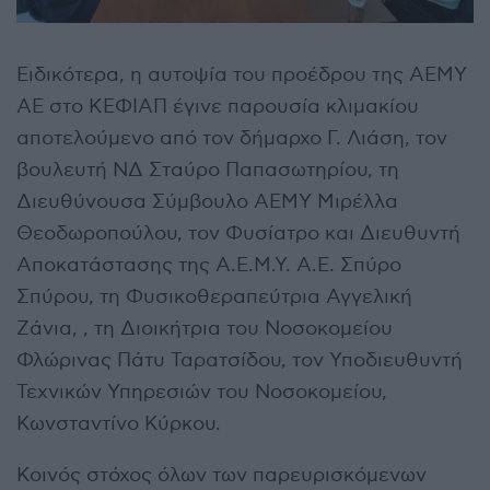
Ειδικότερα, η αυτοψία του προέδρου της ΑΕΜΥ
ΑΕ στο ΚΕΦΙΑΠ έγινε παρουσία κλιμακίου
αποτελούμενο από τον δήμαρχο Γ. Λιάση, τον
βουλευτή ΝΔ Σταύρο Παπασωτηρίου, τη
Διευθύνουσα Σύμβουλο ΑΕΜΥ Μιρέλλα
Θεοδωροπούλου, τον Φυσίατρο και Διευθυντή
Αποκατάστασης της Α.Ε.Μ.Υ. Α.Ε. Σπύρο
Σπύρου, τη Φυσικοθεραπεύτρια Αγγελική
Ζάνια, , τη Διοικήτρια του Νοσοκομείου
Φλώρινας Πάτυ Ταρατσίδου, τον Υποδιευθυντή
Τεχνικών Υπηρεσιών του Νοσοκομείου,
Κωνσταντίνο Κύρκου.
Κοινός στόχος όλων των παρευρισκόμενων