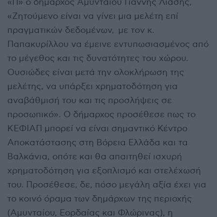
«Π» ο δήμαρχος Αμυνταίου Γιάννης Λιάσης,
«Ζητούμενο είναι να γίνει μια μελέτη επί
πραγματικών δεδομένων, με τον κ.
Παπακυρίλλου να έμεινε εντυπωσιασμένος από
το μέγεθος και τις δυνατότητες του χώρου.
Ουσιώδες είναι μετά την ολοκλήρωση της
μελέτης, να υπάρξει χρηματοδότηση για
αναβάθμισή του και τις προσλήψεις σε
προσωπικό». Ο δήμαρχος προσέθεσε πως το
ΚΕΦΙΑΠ μπορεί να είναι σημαντικό Κέντρο
Αποκατάστασης στη Βόρεια Ελλάδα και τα
Βαλκάνια, οπότε και θα απαιτηθεί ισχυρή
χρηματοδότηση για εξοπλισμό και στελέχωσή
του. Προσέθεσε, δε, πόσο μεγάλη αξία έχει για
το κοινό όραμα των δημάρχων της περιοχής
(Αμυνταίου, Εορδαίας και Φλώρινας), η