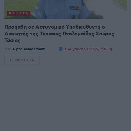
ΚΟΙΝΩΝΊΑ
Προήχθη σε Αστυνομικό Υποδιευθυντή ο
Διοικητής της Τροχαίας Πτολεμαΐδας Σπύρος
Τάσιος
από
e-ptolemeos team
8 Αυγούστου 2026, 7:38 μμ
ΠΕΡΙΣΣΌΤΕΡΑ
DETAILS