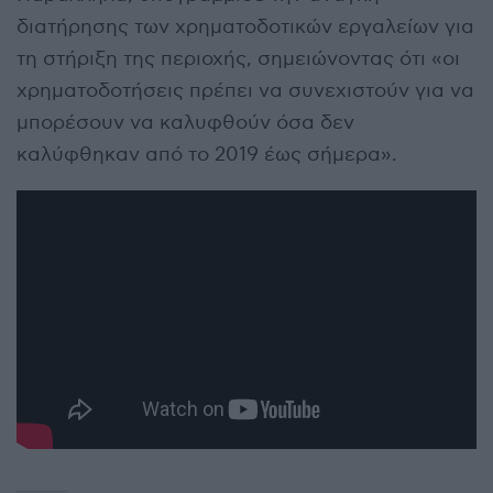
διατήρησης των χρηματοδοτικών εργαλείων για
τη στήριξη της περιοχής, σημειώνοντας ότι «οι
χρηματοδοτήσεις πρέπει να συνεχιστούν για να
μπορέσουν να καλυφθούν όσα δεν
καλύφθηκαν από το 2019 έως σήμερα».