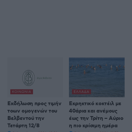
ΚΟΙΝΩΝΊΑ
ΕΛΛΆΔΑ
Εκδήλωση προς τιμήν
Εκρηκτικό κοκτέιλ με
τοων ομογενών του
40άρια και ανέμους
Βελβεντού την
έως την Τρίτη – Αύριο
Τετάρτη 12/8
η πιο κρίσιμη ημέρα