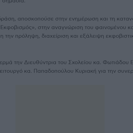
ά σημάδια.
δράση, αποσκοπούσε στην ενημέρωση και τη καταν
 Εκφοβισμός», στην αναγνώριση του φαινομένου κα
η την πρόληψη, διαχείριση και εξάλειψη εκφοβιστι
ερμά την Διευθύντρια του Σχολείου κα. Φωτιάδου 
Λειτουργό κα. Παπαδοπούλου Κυριακή για την συνε