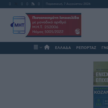
Παρασκευή, 7 Αυγούστου 2026
ΕΛΛΆΔΑ
ΡΕΠΟΡΤΆΖ
ΓΝ