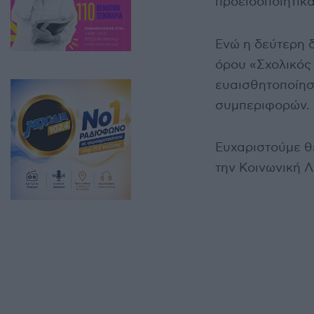
προειδοποιητικ
Ενώ η δεύτερη 
όρου «Σχολικός
ευαισθητοποίησ
συμπεριφορών.
Ευχαριστούμε θ
την Κοινωνική 