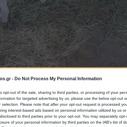
os.gr -
Do Not Process My Personal Information
to opt-out of the sale, sharing to third parties, or processing of your per
formation for targeted advertising by us, please use the below opt-out s
α για την ευλογι
r selection. Please note that after your opt-out request is processed y
eing interest-based ads based on personal information utilized by us or
disclosed to third parties prior to your opt-out. You may separately opt-
Προς περιορισμό
losure of your personal information by third parties on the IAB’s list of