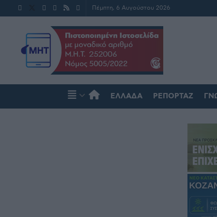
Πέμπτη, 6 Αυγούστου 2026
ΕΛΛΆΔΑ
ΡΕΠΟΡΤΆΖ
ΓΝ