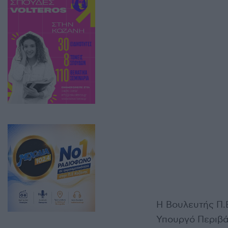
Η Βουλευτής Π.Ε
Υπουργό Περιβά