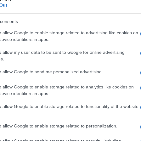
Out
consents
o allow Google to enable storage related to advertising like cookies on
evice identifiers in apps.
είο της Βουλής των Ελλήνων
o allow my user data to be sent to Google for online advertising
s.
to allow Google to send me personalized advertising.
o allow Google to enable storage related to analytics like cookies on
evice identifiers in apps.
o allow Google to enable storage related to functionality of the website
o allow Google to enable storage related to personalization.
o allow Google to enable storage related to security, including