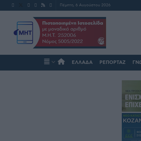
Πέμπτη, 6 Αυγούστου 2026
ΕΛΛΆΔΑ
ΡΕΠΟΡΤΆΖ
ΓΝ