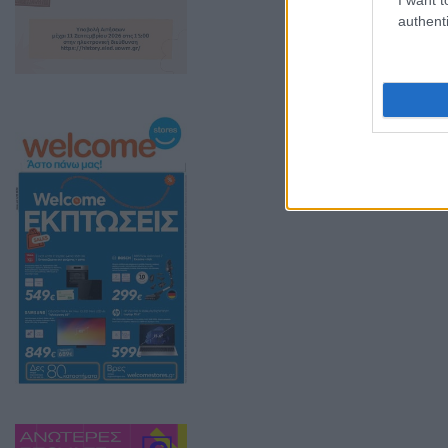
authenti
ΑΝΑΦΟΡΑ
Για τον κ. Υπου
Θέμα: «Κατάργη