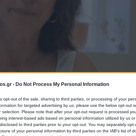
os.gr -
Do Not Process My Personal Information
ίου εντοπιότητας από προκηρύξεις της ΔΕΗ για τους κατοίκους Ποντοκώμης, Μαυρο
to opt-out of the sale, sharing to third parties, or processing of your per
formation for targeted advertising by us, please use the below opt-out s
γή
Νέα Ποντοκώμη
Ποντοκώμη Κοζάνης
r selection. Please note that after your opt-out request is processed y
 Διαμαρτυρία γι
eing interest-based ads based on personal information utilized by us or
disclosed to third parties prior to your opt-out. You may separately opt-
losure of your personal information by third parties on the IAB’s list of