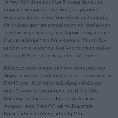
1η του Μάη όλες και όλοι δίνουμε δυναμικό
παρών στις πρωτομαγιάτικες απεργιακές
συγκεντρώσεις. Απαντάμε στους εκβιασμούς.
Οι αγώνες μας για κατοχύρωση και διεύρυνση
των δικαιωμάτων μας, για δημοκρατία, για μια
ζωή με αξιοπρέπεια θα νικήσουν. Τίποτα δεν
μπορεί να σταματήσει ένα λαό αποφασισμένο!
Ζήτω η 1
Μάη. Ο αγώνας συνεχίζεται».
η
Κάλεσμα στην απεργιακή συγκέντρωση που
διοργανώνουν συνδικάτα που πρόσκεινται στο
ΠΑΜΕ στις 10.30 στον πεζόδρομο Κοζάνης
απευθύνουν η Γραμματεία της Π.Α.Σ.ΕΒΕ.
Κοζάνης, το Σωματείο Εμπόρων Λαϊκών
Αγορών “Αρχ. Μιχαήλ” και το Σωματείο
Καφεπωλών Κοζάνης. «Την 1η Μάη