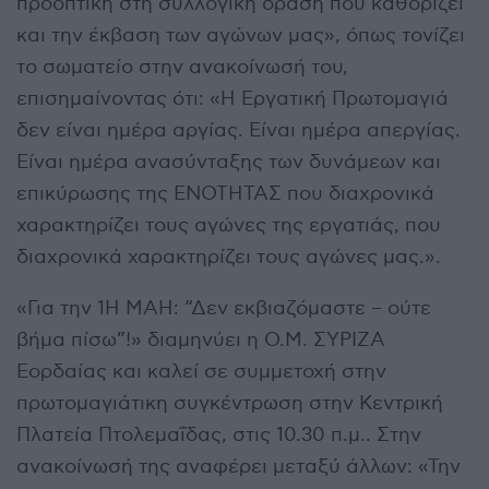
προοπτική στη συλλογική δράση που καθορίζει
και την έκβαση των αγώνων μας», όπως τονίζει
το σωματείο στην ανακοίνωσή του,
επισημαίνοντας ότι: «Η Εργατική Πρωτομαγιά
δεν είναι ημέρα αργίας. Είναι ημέρα απεργίας.
Είναι ημέρα ανασύνταξης των δυνάμεων και
επικύρωσης της ΕΝΟΤΗΤΑΣ που διαχρονικά
χαρακτηρίζει τους αγώνες της εργατιάς, που
διαχρονικά χαρακτηρίζει τους αγώνες μας.».
«Για την 1Η ΜΑΗ: “Δεν εκβιαζόμαστε – ούτε
βήμα πίσω”!» διαμηνύει η Ο.Μ. ΣΥΡΙΖΑ
Εορδαίας και καλεί σε συμμετοχή στην
πρωτομαγιάτικη συγκέντρωση στην Κεντρική
Πλατεία Πτολεμαΐδας, στις 10.30 π.μ.. Στην
ανακοίνωσή της αναφέρει μεταξύ άλλων: «Την