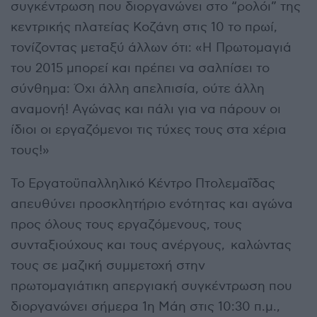
συγκέντρωση που διοργανώνει στο “ρολόι” της
κεντρικής πλατείας Κοζάνη στις 10 το πρωί,
τονίζοντας μεταξύ άλλων ότι: «Η Πρωτομαγιά
του 2015 μπορεί και πρέπει να σαλπίσει το
σύνθημα: Όχι άλλη απελπισία, ούτε άλλη
αναμονή! Αγώνας και πάλι για να πάρουν οι
ίδιοι οι εργαζόμενοι τις τύχες τους στα χέρια
τους!»
Το Εργατοϋπαλληλικό Κέντρο Πτολεμαΐδας
απευθύνει προσκλητήριο ενότητας και αγώνα
προς όλους τους εργαζόμενους, τους
συνταξιούχους και τους ανέργους, καλώντας
τους σε μαζική συμμετοχή στην
πρωτομαγιάτικη απεργιακή συγκέντρωση που
διοργανώνει σήμερα 1η Μάη στις 10:30 π.μ.,