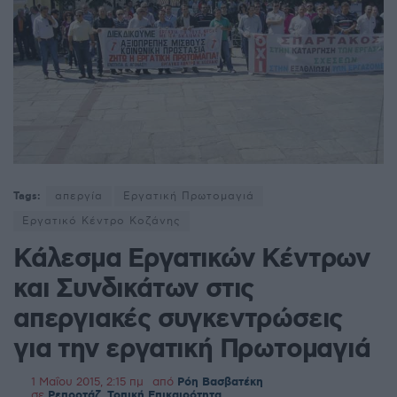
Tags:
απεργία
Εργατική Πρωτομαγιά
Εργατικό Κέντρο Κοζάνης
Κάλεσμα Εργατικών Κέντρων
και Συνδικάτων στις
απεργιακές συγκεντρώσεις
για την εργατική Πρωτομαγιά
1 Μαΐου 2015, 2:15 πμ
από
Ρόη Βασβατέκη
σε
Ρεπορτάζ
,
Τοπική Επικαιρότητα