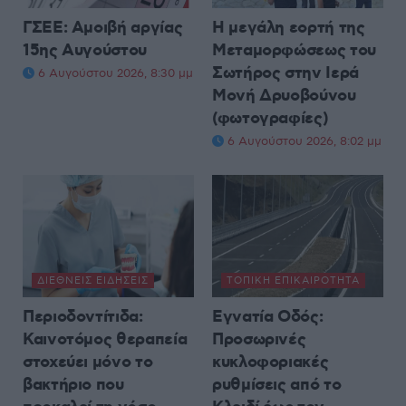
ΓΣΕΕ: Αμοιβή αργίας
Η μεγάλη εορτή της
15ης Αυγούστου
Μεταμορφώσεως του
Σωτήρος στην Ιερά
6 Αυγούστου 2026, 8:30 μμ
Μονή Δρυοβούνου
(φωτογραφίες)
6 Αυγούστου 2026, 8:02 μμ
ΔΙΕΘΝΕΊΣ ΕΙΔΉΣΕΙΣ
ΤΟΠΙΚΉ ΕΠΙΚΑΙΡΌΤΗΤΑ
Περιοδοντίτιδα:
Εγνατία Οδός:
Καινοτόμος θεραπεία
Προσωρινές
στοχεύει μόνο το
κυκλοφοριακές
βακτήριο που
ρυθμίσεις από το