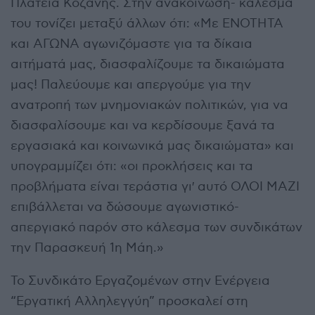
Πλατεία Κοζάνης. Στην ανακοίνωση- κάλεσμά
του τονίζει μεταξύ άλλων ότι: «Με ΕΝΟΤΗΤΑ
και ΑΓΩΝΑ αγωνιζόμαστε για τα δίκαια
αιτήματά μας, διασφαλίζουμε τα δικαιώματα
μας! Παλεύουμε και απεργούμε για την
ανατροπή των μνημονιακών πολιτικών, για να
διασφαλίσουμε και να κερδίσουμε ξανά τα
εργασιακά και κοινωνικά μας δικαιώματα» και
υπογραμμίζει ότι: «οι προκλήσεις και τα
προβλήματα είναι τεράστια γι′ αυτό ΟΛΟΙ ΜΑΖΙ
επιβάλλεται να δώσουμε αγωνιστικό-
απεργιακό παρόν στο κάλεσμα των συνδικάτων
την Παρασκευή 1η Μάη.»
Το Συνδικάτο Εργαζομένων στην Ενέργεια
“Εργατική Αλληλεγγύη” προσκαλεί στη