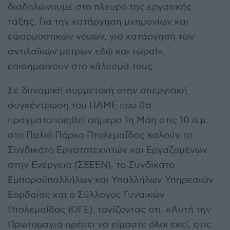
διαδηλώνουμε στο πλευρό της εργατικής
τάξης. Για την κατάργηση μνημονίων και
εφαρμοστικών νόμων, για κατάργηση των
αντιλαϊκών μέτρων εδώ και τώρα!»,
επισημαίνουν στο κάλεσμά τους.
Σε δυναμική συμμετοχή στην απεργιακή
συγκέντρωση του ΠΑΜΕ που θα
πραγματοποιηθεί σήμερα 1η Μάη στις 10 π.μ.
στο Παλιό Πάρκο Πτολεμαΐδας καλούν το
Συνδικάτο Εργατοτεχνιτών και Εργαζομένων
στην Ενέργεια (ΣΕΕΕΝ), το Συνδικάτο
Εμποροϋπαλλήλων και Υπαλλήλων Υπηρεσιών
Εορδαίας και ο Σύλλογος Γυναικών
Πτολεμαΐδας (ΟΓΕ), τονίζοντας ότι. «Αυτή την
Πρωτομαγιά πρέπει να είμαστε όλοι εκεί, στις