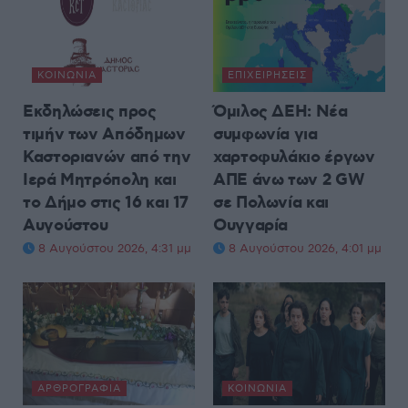
ΚΟΙΝΩΝΊΑ
ΕΠΙΧΕΙΡΉΣΕΙΣ
Εκδηλώσεις προς
Όμιλος ΔΕΗ: Νέα
τιμήν των Απόδημων
συμφωνία για
Καστοριανών από την
χαρτοφυλάκιο έργων
Ιερά Μητρόπολη και
ΑΠΕ άνω των 2 GW
το Δήμο στις 16 και 17
σε Πολωνία και
Αυγούστου
Ουγγαρία
8 Αυγούστου 2026, 4:31 μμ
8 Αυγούστου 2026, 4:01 μμ
ΑΡΘΡΟΓΡΑΦΊΑ
ΚΟΙΝΩΝΊΑ