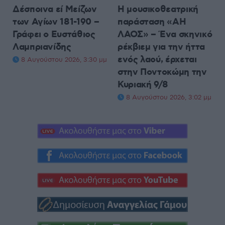
Δέσποινα εί Μείζων
Η μουσικοθεατρική
των Αγίων 181-190 –
παράσταση «ΑΗ
Γράφει ο Ευστάθιος
ΛΑΟΣ» – Ένα σκηνικό
Λαμπριανίδης
ρέκβιεμ για την ήττα
ενός λαού, έρχεται
8 Αυγούστου 2026, 3:30 μμ
στην Ποντοκώμη την
Κυριακή 9/8
8 Αυγούστου 2026, 3:02 μμ