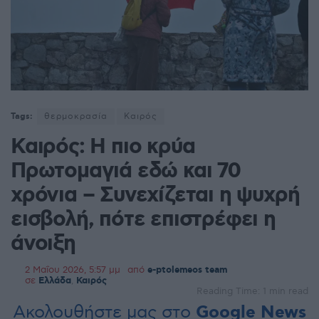
Tags:
θερμοκρασία
Καιρός
Καιρός: Η πιο κρύα
Πρωτομαγιά εδώ και 70
χρόνια – Συνεχίζεται η ψυχρή
εισβολή, πότε επιστρέφει η
άνοιξη
2 Μαΐου 2026, 5:57 μμ
από
e-ptolemeos team
σε
Ελλάδα
,
Καιρός
Reading Time: 1 min read
Ακολουθήστε μας στο
Google News