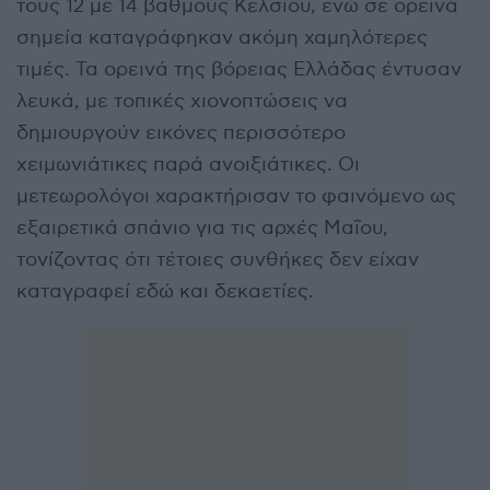
τους 12 με 14 βαθμούς Κελσίου, ενώ σε ορεινά
σημεία καταγράφηκαν ακόμη χαμηλότερες
τιμές. Τα ορεινά της βόρειας Ελλάδας έντυσαν
λευκά, με τοπικές χιονοπτώσεις να
δημιουργούν εικόνες περισσότερο
χειμωνιάτικες παρά ανοιξιάτικες. Οι
μετεωρολόγοι χαρακτήρισαν το φαινόμενο ως
εξαιρετικά σπάνιο για τις αρχές Μαΐου,
τονίζοντας ότι τέτοιες συνθήκες δεν είχαν
καταγραφεί εδώ και δεκαετίες.