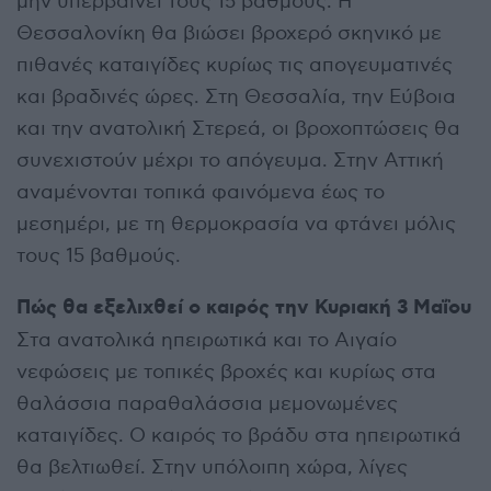
μην υπερβαίνει τους 15 βαθμούς. Η
Θεσσαλονίκη θα βιώσει βροχερό σκηνικό με
πιθανές καταιγίδες κυρίως τις απογευματινές
και βραδινές ώρες. Στη Θεσσαλία, την Εύβοια
και την ανατολική Στερεά, οι βροχοπτώσεις θα
συνεχιστούν μέχρι το απόγευμα. Στην Αττική
αναμένονται τοπικά φαινόμενα έως το
μεσημέρι, με τη θερμοκρασία να φτάνει μόλις
τους 15 βαθμούς.
Πώς θα εξελιχθεί ο καιρός την Κυριακή 3 Μαΐου
Στα ανατολικά ηπειρωτικά και το Αιγαίο
νεφώσεις με τοπικές βροχές και κυρίως στα
θαλάσσια παραθαλάσσια μεμονωμένες
καταιγίδες. Ο καιρός το βράδυ στα ηπειρωτικά
θα βελτιωθεί. Στην υπόλοιπη χώρα, λίγες