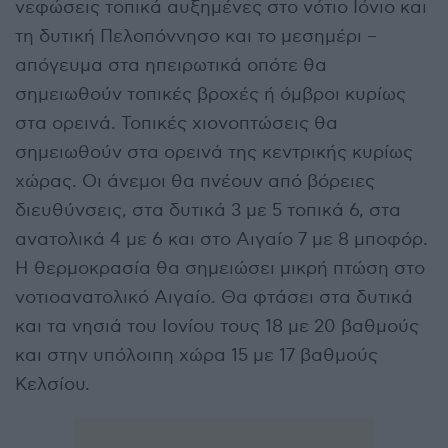
νεφώσεις τοπικά αυξημένες στο νότιο Ιόνιο και
τη δυτική Πελοπόννησο και το μεσημέρι –
απόγευμα στα ηπειρωτικά οπότε θα
σημειωθούν τοπικές βροχές ή όμβροι κυρίως
στα ορεινά. Τοπικές χιονοπτώσεις θα
σημειωθούν στα ορεινά της κεντρικής κυρίως
χώρας. Οι άνεμοι θα πνέουν από βόρειες
διευθύνσεις, στα δυτικά 3 με 5 τοπικά 6, στα
ανατολικά 4 με 6 και στο Αιγαίο 7 με 8 μποφόρ.
Η θερμοκρασία θα σημειώσει μικρή πτώση στο
νοτιοανατολικό Αιγαίο. Θα φτάσει στα δυτικά
και τα νησιά του Ιονίου τους 18 με 20 βαθμούς
και στην υπόλοιπη χώρα 15 με 17 βαθμούς
Κελσίου.