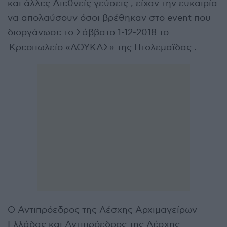
και άλλες Διεθνείς γεύσεις , είχαν την ευκαιρία
να απολαύσουν όσοι βρέθηκαν στο event που
διοργάνωσε το Σάββατο 1-12-2018 το
Κρεοπωλείο «ΛΟΥΚΑΣ» της Πτολεμαϊδας .
Ο Αντιπρόεδρος της Λέσχης Αρχιμαγείρων
Ελλάδας και Αντιπρόεδρος της Λέσχης