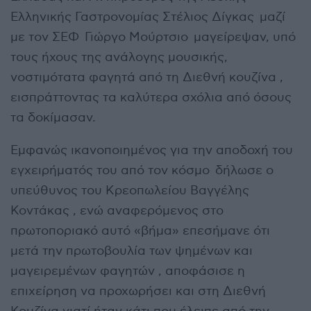
Ελληνικής Γαστρονομίας Στέλιος Δίγκας μαζί
με τον ΣΕΦ Γιώργο Μούρτσιο μαγείρεψαν, υπό
τους ήχους της ανάλογης μουσικής,
νοστιμότατα φαγητά από τη Διεθνή κουζίνα ,
εισπράττοντας τα καλύτερα σχόλια από όσους
τα δοκίμασαν.
Εμφανώς ικανοποιημένος για την αποδοχή του
εγχειρήματός του από τον κόσμο δήλωσε ο
υπεύθυνος του Κρεοπωλείου Βαγγέλης
Κοντάκας , ενώ αναφερόμενος στο
πρωτοποριακό αυτό «βήμα» επεσήμανε ότι
μετά την πρωτοβουλία των ψημένων και
μαγειρεμένων φαγητών , αποφάσισε η
επιχείρηση να προχωρήσει και στη Διεθνή