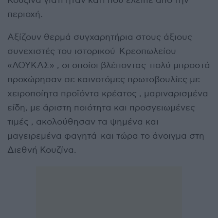
Κουζίνα γιατί ήταν κάτι που έλειπε από την
περιοχή.
Αξίζουν θερμά συγχαρητήρια στους άξιους
συνεχιστές του ιστορικού Κρεοπωλείου
«ΛΟΥΚΑΣ» , οι οποίοι βλέποντας πολύ μπροστά
προχώρησαν σε καινοτόμες πρωτοβουλίες με
χειροποίητα προϊόντα κρέατος , μαριναρισμένα
είδη, με άριστη ποιότητα και προσγειωμένες
τιμές , ακολούθησαν τα ψημένα και
μαγειρεμένα φαγητά και τώρα το άνοιγμα στη
Διεθνή Κουζίνα.