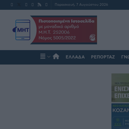
Παρασκευή, 7 Αυγούστου 2026
ΕΛΛΆΔΑ
ΡΕΠΟΡΤΆΖ
ΓΝ