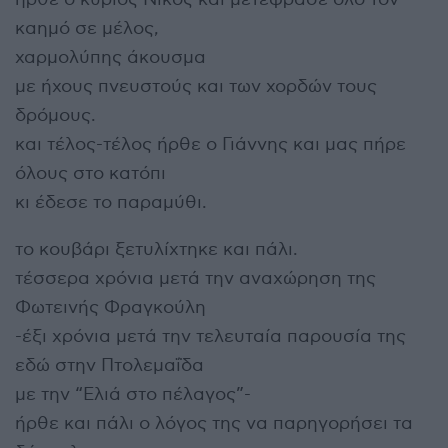
καημό σε μέλος,
χαρμολύπης άκουσμα
με ήχους πνευστούς και των χορδών τους
δρόμους.
και τέλος-τέλος ήρθε ο Γιάννης και μας πήρε
όλους στο κατόπι
κι έδεσε το παραμύθι.
το κουβάρι ξετυλίχτηκε και πάλι.
τέσσερα χρόνια μετά την αναχώρηση της
Φωτεινής Φραγκούλη
-έξι χρόνια μετά την τελευταία παρουσία της
εδώ στην Πτολεμαΐδα
με την “Ελιά στο πέλαγος”-
ήρθε και πάλι ο λόγος της να παρηγορήσει τα