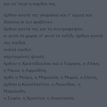
και το’ λεγε η καρδιά της.
ήρθαν κοντά της γλαράκια και τ’ άγρια του
δάσους κι ό,τι φοβόταν.
ήρθαν κοντά της και τη συντροφέψαν.
κι αυτή τη φορά, σ’ αυτό το ταξίδι, ήρθαν κοντά
της παιδιά.
πολλά παιδιά.
χαριτωμένες ψυχές.
ήρθαν ο Χριστόδουλος και ο Γιώργος, η Αλίκη,
η Ράνια, η Αφροδίτη,
ήρθε η Μαίρη, η Μαρούλα, η Μαρία, η Ελένη,
ήρθαν η Κωνσταντίνα, ο Λεωνίδας, η
Μαριάνθη,
η Σοφία, η Χριστίνα, η Αναστασία.