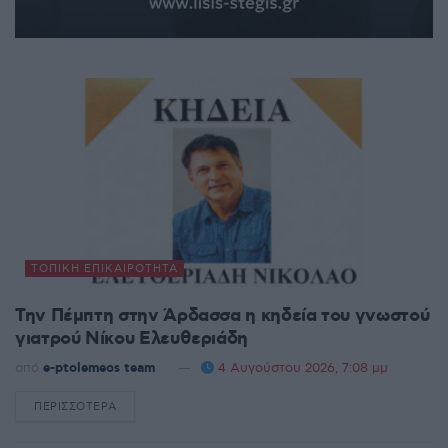
ΤΟΠΙΚΉ ΕΠΙΚΑΙΡΌΤΗΤΑ
Την Πέμπτη στην Άρδασσα η κηδεία του γνωστού
γιατρού Νίκου Ελευθεριάδη
από
e-ptolemeos team
4 Αυγούστου 2026, 7:08 μμ
ΠΕΡΙΣΣΌΤΕΡΑ
DETAILS