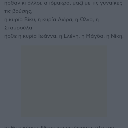
ήρθαν κι άλλοι, απόμακρα, μαζί με τις γυναίκες
τις βρύσης,
η κυρία Βίκυ, η κυρία Δώρα, η Όλγα, η
Σταυρούλα
ήρθε η κυρία Ιωάννα, η Ελένη, η Μάγδα, η Νίκη.
ήρθε ο κύριος Νίκος και μετέφρασε όλο τον