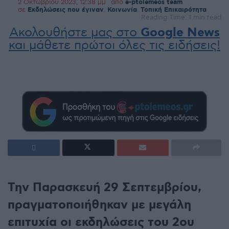
2 Οκτωβρίου 2023, 12:38 μμ
από
e-ptolemeos team
σε
Εκδηλώσεις που έγιναν
,
Κοινωνία
,
Τοπική Επικαιρότητα
Reading Time: 1 min read
Ακολουθήστε μας στο
Google News
και μάθετε πρώτοι όλες τις ειδήσεις!
Την Παρασκευή 29 Σεπτεμβρίου,
πραγματοποιήθηκαν με μεγάλη
επιτυχία οι εκδηλώσεις του 2ου