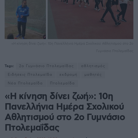
«Η κίνηση δίνει ζωή»: 10η Πανελλήνια Ημέρα Σχολικού Αθλητισμού στο 2ο
Γυμνάσιο Πτολεμαΐδας
Tags:
2ο Γυμνάσιο Πτολεμαΐδας
αθλητισμός
Ειδήσεις Πτολεμαΐδα
εκδρομή
μαθητές
Νέα Πτολεμαΐδα
Πτολεμαΐδα
«Η κίνηση δίνει ζωή»: 10η
Πανελλήνια Ημέρα Σχολικού
Αθλητισμού στο 2ο Γυμνάσιο
Πτολεμαΐδας