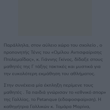
Παράλληλα, στον αύλειο χώρο του σχολείο , ο
προπονητής Τένις του «Ομίλου Αντισφαίρισης
Πτολεμαΐδας», κ. Γιάννης Γκίνος, δίδαξε στους
μαθητές της Γ τάξης τακτικές και μυστικά για
την ευκολότερη εκμάθηση του αθλήματος.
Στην συνέχεια μία έκπληξη περίμενε τους
μαθητές . Τα παιδιά γνώρισαν το «εθνικό σπορ»
της Γαλλίας, το Petanque (εδαφοσφαίριση). Η
καθηγήτρια Γαλλικών κ. Τομάρα Μαρίνα,