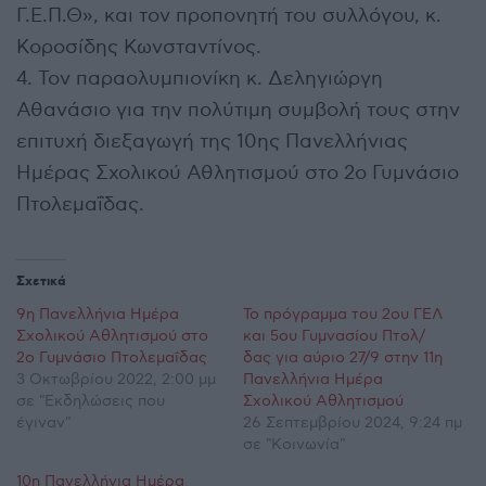
Γ.Ε.Π.Θ», και τον προπονητή του συλλόγου, κ.
Κοροσίδης Κωνσταντίνος.
4. Τον παραολυμπιονίκη κ. Δεληγιώργη
Αθανάσιο για την πολύτιμη συμβολή τους στην
επιτυχή διεξαγωγή της 10ης Πανελλήνιας
Ημέρας Σχολικού Αθλητισμού στο 2ο Γυμνάσιο
Πτολεμαΐδας.
Σχετικά
9η Πανελλήνια Ημέρα
Το πρόγραμμα του 2ου ΓΕΛ
Σχολικού Αθλητισμού στο
και 5ου Γυμνασίου Πτολ/
2ο Γυμνάσιο Πτολεμαΐδας
δας για αύριο 27/9 στην 11η
3 Οκτωβρίου 2022, 2:00 μμ
Πανελλήνια Ημέρα
σε "Εκδηλώσεις που
Σχολικού Αθλητισμού
έγιναν"
26 Σεπτεμβρίου 2024, 9:24 πμ
σε "Κοινωνία"
10η Πανελλήνια Ημέρα