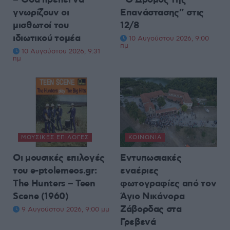
– Όσα πρέπει να
“Ο Δρόμος της
γνωρίζουν οι
Επανάστασης” στις
μισθωτοί του
12/8
ιδιωτικού τομέα
10 Αυγούστου 2026, 9:00
πμ
10 Αυγούστου 2026, 9:31
πμ
ΜΟΥΣΙΚΈΣ ΕΠΙΛΟΓΈΣ
ΚΟΙΝΩΝΊΑ
Οι μουσικές επιλογές
Εντυπωσιακές
του e-ptolemeos.gr:
εναέριες
The Hunters – Teen
φωτογραφίες από τον
Scene (1960)
Άγιο Νικάνορα
Ζάβορδας στα
9 Αυγούστου 2026, 9:00 μμ
Γρεβενά