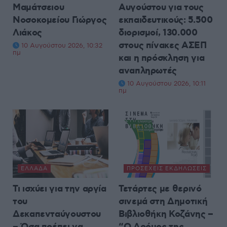
Μαμάτσειου
Αυγούστου για τους
Νοσοκομείου Γιώργος
εκπαιδευτικούς: 5.500
Λιάκος
διορισμοί, 130.000
στους πίνακες ΑΣΕΠ
10 Αυγούστου 2026, 10:32
πμ
και η πρόσκληση για
αναπληρωτές
10 Αυγούστου 2026, 10:11
πμ
ΕΛΛΆΔΑ
ΠΡΟΣΕΧΕΊΣ ΕΚΔΗΛΏΣΕΙΣ
Τι ισχύει για την αργία
Τετάρτες με θερινό
του
σινεμά στη Δημοτική
Δεκαπενταύγουστου
Βιβλιοθήκη Κοζάνης –