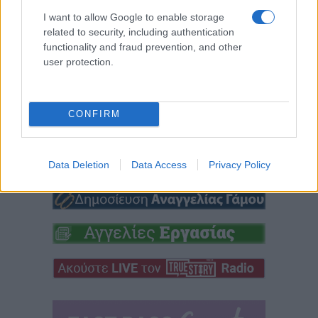
μνήμες
Καστοριάς
I want to allow Google to enable storage
(Φωτογραφίες)
(Φωτογραφίες)
related to security, including authentication
functionality and fraud prevention, and other
9 Αυγούστου 2026, 5:27 μμ
9 Αυγούστου 2026, 5:03 μμ
user protection.
CONFIRM
Data Deletion
Data Access
Privacy Policy