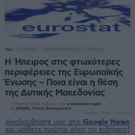
Tags:
Eurostat
Δυτική Μακεδονία
Ήπειρος
Η Ήπειρος στις φτωχότερες
περιφέρειες της Ευρωπαϊκής
Ένωσης – Ποια είναι η θέση
της Δυτικής Μακεδονίας
2 Μαρτίου 2025, 9:02 πμ
από
e-ptolemeos team
σε
Ελλάδα
,
Τοπική Επικαιρότητα
Reading Time: 1 min read
Ακολουθήστε μας στο
Google News
και μάθετε πρώτοι όλες τις ειδήσεις!