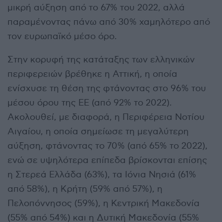
μικρή αύξηση από το 67% του 2022, αλλά
παραμένοντας πάνω από 30% χαμηλότερο από
τον ευρωπαϊκό μέσο όρο.
Στην κορυφή της κατάταξης των ελληνικών
περιφερειών βρέθηκε η Αττική, η οποία
ενίσχυσε τη θέση της φτάνοντας στο 96% του
μέσου όρου της ΕΕ (από 92% το 2022).
Ακολουθεί, με διαφορά, η Περιφέρεια Νοτίου
Αιγαίου, η οποία σημείωσε τη μεγαλύτερη
αύξηση, φτάνοντας το 70% (από 65% το 2022),
ενώ σε υψηλότερα επίπεδα βρίσκονται επίσης
η Στερεά Ελλάδα (63%), τα Ιόνια Νησιά (61%
από 58%), η Κρήτη (59% από 57%), η
Πελοπόννησος (59%), η Κεντρική Μακεδονία
(55% από 54%) και η Δυτική Μακεδονία (55%