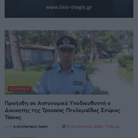
ΚΟΙΝΩΝΊΑ
Προήχθη σε Αστυνομικό Υποδιευθυντή ο
Διοικητής της Τροχαίας Πτολεμαΐδας Σπύρος
Τάσιος
από
e-ptolemeos team
8 Αυγούστου 2026, 7:38 μμ