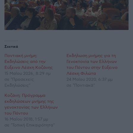
Σχετικά
Ποντιακή μνήμη:
Εκδήλωση μνήμης για τη
Εκδηλώσεις από την
Γενοκτονία των Ελλήνων
Εύξεινο Λέσχη Κοζάνης
του Πόντου στην Εύξεινο
15 Μαΐου 2026, 8:29 πμ
Λέσχη Φιλώτα
σε "Προσεχείς
24 Μαΐου 2020, 6:37 μμ
Εκδηλώσεις"
σε "Ποντιακά"
Kοζάνη: Πρόγραμμα
εκδηλώσεων μνήμης της
γενοκτονίας των Ελλήνων
του Πόντου
16 Μαΐου 2018, 1:57 μμ
σε "Τοπική Επικαιρότητα"