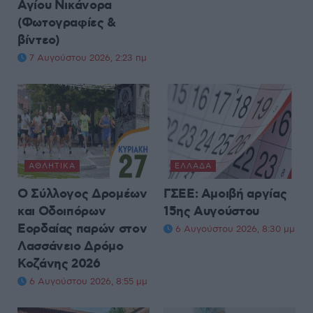
Αγίου Νικάνορα
(Φωτογραφίες &
βίντεο)
7 Αυγούστου 2026, 2:23 πμ
ΑΘΛΗΤΙΚΆ
ΕΛΛΆΔΑ
Ο Σύλλογος Δρομέων
ΓΣΕΕ: Αμοιβή αργίας
και Οδοιπόρων
15ης Αυγούστου
Εορδαίας παρών στον
6 Αυγούστου 2026, 8:30 μμ
Λασσάνειο Δρόμο
Κοζάνης 2026
6 Αυγούστου 2026, 8:55 μμ