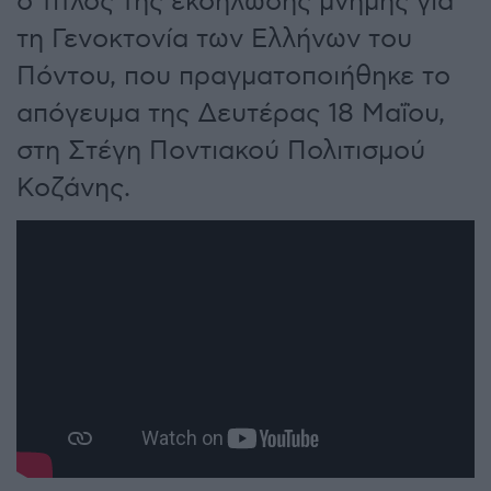
ο τίτλος της εκδήλωσης μνήμης για
τη Γενοκτονία των Ελλήνων του
Πόντου, που πραγματοποιήθηκε το
απόγευμα της Δευτέρας 18 Μαΐου,
στη Στέγη Ποντιακού Πολιτισμού
Κοζάνης.