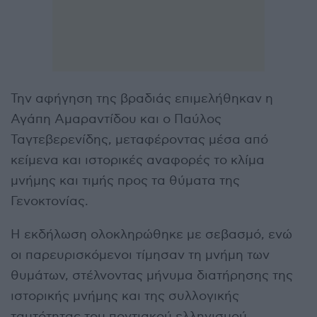
Την αφήγηση της βραδιάς επιμελήθηκαν η
Αγάπη Αμαραντίδου και ο Παύλος
Ταγτεβερενίδης, μεταφέροντας μέσα από
κείμενα και ιστορικές αναφορές το κλίμα
μνήμης και τιμής προς τα θύματα της
Γενοκτονίας.
Η εκδήλωση ολοκληρώθηκε με σεβασμό, ενώ
οι παρευρισκόμενοι τίμησαν τη μνήμη των
θυμάτων, στέλνοντας μήνυμα διατήρησης της
ιστορικής μνήμης και της συλλογικής
ταυτότητας του ποντιακού ελληνισμού.