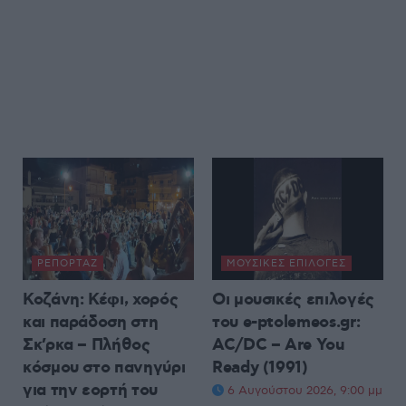
ΡΕΠΟΡΤΆΖ
ΜΟΥΣΙΚΈΣ ΕΠΙΛΟΓΈΣ
Κοζάνη: Κέφι, χορός
Οι μουσικές επιλογές
και παράδοση στη
του e-ptolemeos.gr:
Σκ’ρκα – Πλήθος
AC/DC – Are You
κόσμου στο πανηγύρι
Ready (1991)
για την εορτή του
6 Αυγούστου 2026, 9:00 μμ