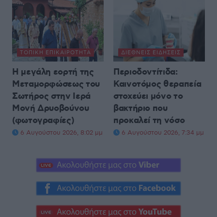
ΤΟΠΙΚΉ ΕΠΙΚΑΙΡΌΤΗΤΑ
ΔΙΕΘΝΕΊΣ ΕΙΔΉΣΕΙΣ
Η μεγάλη εορτή της
Περιοδοντίτιδα:
Μεταμορφώσεως του
Καινοτόμος θεραπεία
Σωτήρος στην Ιερά
στοχεύει μόνο το
Μονή Δρυοβούνου
βακτήριο που
(φωτογραφίες)
προκαλεί τη νόσο
6 Αυγούστου 2026, 8:02 μμ
6 Αυγούστου 2026, 7:34 μμ