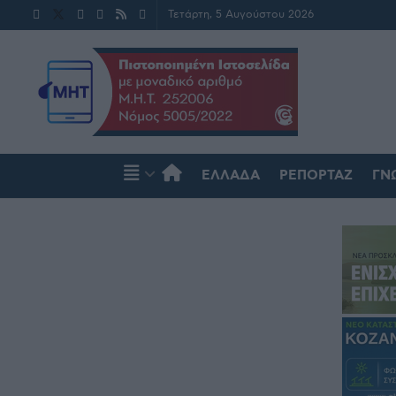
Τετάρτη, 5 Αυγούστου 2026
ΕΛΛΆΔΑ
ΡΕΠΟΡΤΆΖ
ΓΝ