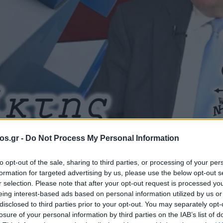
os.gr -
Do Not Process My Personal Information
Η επικράτηση του φαβορί και η λίστα με τις 7 υποψηφιότητες - Ο Α
to opt-out of the sale, sharing to third parties, or processing of your per
formation for targeted advertising by us, please use the below opt-out s
πίστη Κρυσταλλίδου
Ολυμπία Τελιγιορίδου
Στέφανος Κασσε
r selection. Please note that after your opt-out request is processed y
υ φαβορί και η
eing interest-based ads based on personal information utilized by us or
disclosed to third parties prior to your opt-out. You may separately opt-
losure of your personal information by third parties on the IAB’s list of