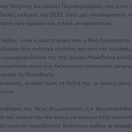
ης Κοζάνης και πρώην Περιφερειάρχης που ήταν 
διπλές εκλογές του 2023, είναι μια υποψηφιότητα π
αφτεί προ ημερών και τελικά αποφασίστηκε.
λάθος, είναι η πρώτη φορά που η Νέα Δημοκρατία 
λογών δύο πολιτικά στελέχη της από την περιοχή 
το ευρωψηφοδέλτιο της στη Δυτική Μακεδονία ελπίζ
γκρατήσει αυτό που δείχνουν οι τελευταίες μετρήσ
ια όλη τη Μακεδονία.
πώλειες, κυρίως προς τα δεξιά της, οι οποίες μόν
είναι.
ποψήφιοι της Νέας Δημοκρατίας, η κ. Κρυσταλλίδου 
πό τον αγώνα που θα έχουν να κάνουν στην προσπά
νας αγώνας οπωσδήποτε δύσκολος καθώς οι ευρωβ