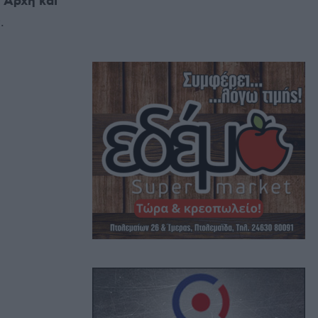
 Αρχή και
.