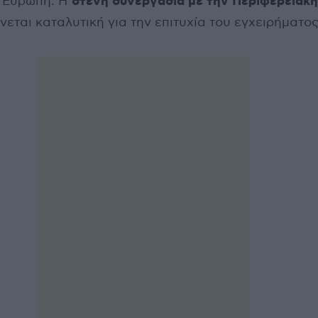
στενή συνεργασία με την Περιφερειακή
ν Ευρώπη. Η
νεται καταλυτική για την επιτυχία του εγχειρήματος