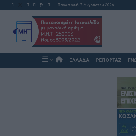
Παρασκευή, 7 Αυγούστου 2026
ΕΛΛΆΔΑ
ΡΕΠΟΡΤΆΖ
ΓΝ