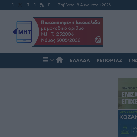
Σάββατο, 8 Αυγούστου 2026
ΕΛΛΆΔΑ
ΡΕΠΟΡΤΆΖ
ΓΝ