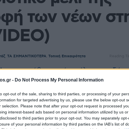
οφή των νέων στ
VIDEO)
τάζ
,
ΤΑ ΣΗΜΑΝΤΙΚΟΤΕΡΑ
,
Τοπική Επικαιρότητα
Reading Ti
News
και μάθετε πρώτοι όλες τις ειδήσε
os.gr -
Do Not Process My Personal Information
to opt-out of the sale, sharing to third parties, or processing of your per
formation for targeted advertising by us, please use the below opt-out s
r selection. Please note that after your opt-out request is processed y
eing interest-based ads based on personal information utilized by us or
disclosed to third parties prior to your opt-out. You may separately opt-
losure of your personal information by third parties on the IAB’s list of