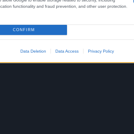
cation functionality and fraud prevention, and other user protection.
CONFIRM
Data Deletion
Data Access
Privacy Policy