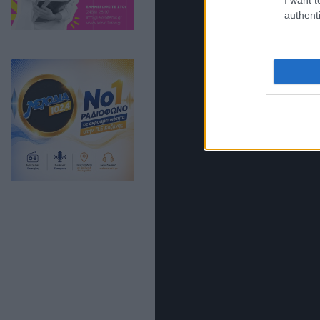
authenti