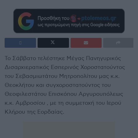
Το Σάββατο τελέστηκε Μέγας Πανηγυρικός
Δισαρχιερατικός Εσπερινός Χοροστατούντος
του Σεβασμιωτάτου Μητροπολίτου μας κ.κ.
Θεοκλήτου και συγχοροστατούντος του
Θεοφιλεστάτου Επισκόπου Αργυρουπόλεως
κ.κ. Αμβροσίου , με τη συμμετοχή του Ιερού
Κλήρου της Εορδαίας.