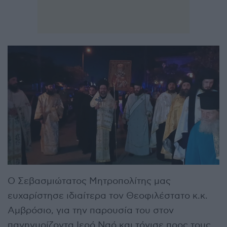
Ο Σεβασμιώτατος Μητροπολίτης μας
ευχαρίστησε ιδιαίτερα τον Θεοφιλέστατο κ.κ.
Αμβρόσιο, για την παρουσία του στον
πανηγυρίζοντα Ιερό Ναό και τόνισε προς τους