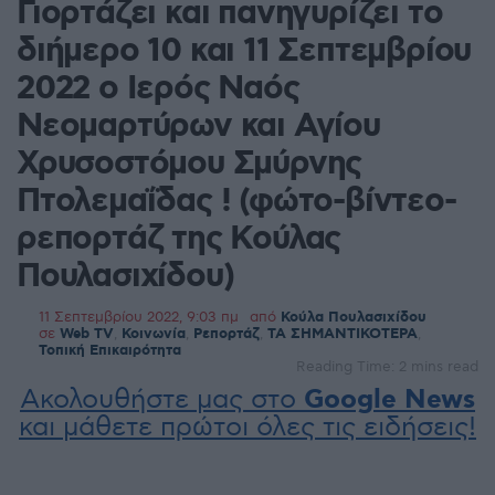
Γιορτάζει και πανηγυρίζει το
διήμερο 10 και 11 Σεπτεμβρίου
2022 ο Ιερός Ναός
Νεομαρτύρων και Αγίου
Χρυσοστόμου Σμύρνης
Πτολεμαΐδας ! (φώτο-βίντεο-
ρεπορτάζ της Κούλας
Πουλασιχίδου)
11 Σεπτεμβρίου 2022, 9:03 πμ
από
Κούλα Πουλασιχίδου
σε
Web TV
,
Κοινωνία
,
Ρεπορτάζ
,
ΤΑ ΣΗΜΑΝΤΙΚΟΤΕΡΑ
,
Τοπική Επικαιρότητα
Reading Time: 2 mins read
Ακολουθήστε μας στο
Google News
και μάθετε πρώτοι όλες τις ειδήσεις!