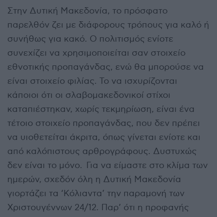
Στην Δυτική Μακεδονία, το πρόσφατο
παρελθόν ζει με διάφορους τρόπους για καλό ή
συνήθως για κακό. Ο πολιτισμός ενίοτε
συνεχίζει να χρησιμοποιείται σαν στοιχείο
εθνοτικής προπαγάνδας, ενώ θα μπορούσε να
είναι στοιχείο φιλίας. Το να ισχυρίζονται
κάποιοι ότι οι σλαβομακεδονικοί στίχοι
καταπιέστηκαν, χωρίς τεκμηρίωση, είναι ένα
τέτοιο στοιχείο προπαγάνδας, που δεν πρέπει
να υιοθετείται άκριτα, όπως γίνεται ενίοτε και
από καλόπιστους αρθρογράφους. Δυστυχώς
δεν είναι το μόνο. Για να είμαστε στο κλίμα των
ημερών, σχεδόν όλη η Δυτική Μακεδονία
γιορτάζει τα ‘Κόλιαντα’ την παραμονή των
Χριστουγέννων 24/12. Παρ’ ότι η προφανής