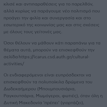
κλισέ και αντιπαραθέσεις για το παρελθόν,
αλλά κυρίως να παράγουμε νέο πολιτισμό που
προάγει την φιλία και συνεργασία και στο
εσωτερικό της κοινωνίας μας και στις σχέσεις
με όλους τους γείτονές μας.
Όσοι θέλουν να μάθουν κάτι παραπάνω για τα
θέματα αυτά, μπορούν να επισκεφθούν την
σελίδα https://icarus.csd.auth.gr/cultural-
activities/
Οι ενδιαφερόμενοι είναι ευπρόσδεκτοι να
επισκεφθούν τα πολυποίκιλα δρώμενα του
Δωδεκαήμερου (Μπουμπουσιάρια,
Ραγκουτσάρια, Μωμόγεροι, φωτιές), όταν όλη η
Δυτική Μακεδονία ‘πρέπει’ (γιορτάζει),