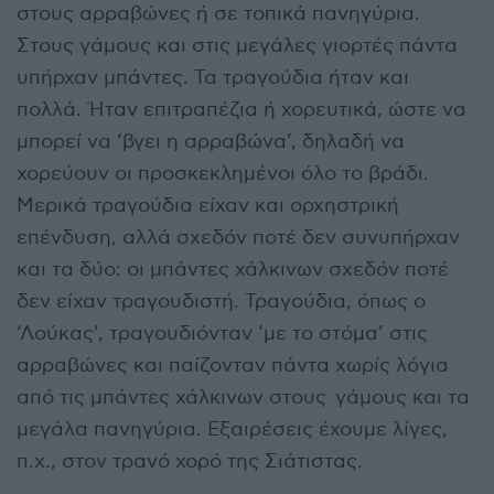
στους αρραβώνες ή σε τοπικά πανηγύρια.
Στους γάμους και στις μεγάλες γιορτές πάντα
υπήρχαν μπάντες. Τα τραγούδια ήταν και
πολλά. Ήταν επιτραπέζια ή χορευτικά, ώστε να
μπορεί να ‘βγει η αρραβώνα’, δηλαδή να
χορεύουν οι προσκεκλημένοι όλο το βράδι.
Μερικά τραγούδια είχαν και ορχηστρική
επένδυση, αλλά σχεδόν ποτέ δεν συνυπήρχαν
και τα δύο: οι μπάντες χάλκινων σχεδόν ποτέ
δεν είχαν τραγουδιστή. Τραγούδια, όπως ο
‘Λούκας’, τραγουδιόνταν ‘με το στόμα’ στις
αρραβώνες και παίζονταν πάντα χωρίς λόγια
από τις μπάντες χάλκινων στους γάμους και τα
μεγάλα πανηγύρια. Εξαιρέσεις έχουμε λίγες,
π.χ., στον τρανό χορό της Σιάτιστας.