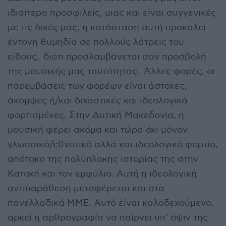
ιδιαίτερα προσφιλείς, μιας και είναι συγγενικές
με τις δικές μας, η κατάσταση αυτή προκαλεί
έντονη θυμηδία σε πολλούς λάτρεις του
είδους, διότι προσλαμβάνεται σαν προσβολή
της μουσικής μας ταυτότητας. Άλλες φορές, οι
παρεμβάσεις των φορέων είναι άστοχες,
άκομψες ή/και διχαστικές και ιδεολογικά
φορτισμένες. Στην Δυτική Μακεδονία, η
μουσική φέρει ακόμα και τώρα όχι μόνον
γλωσσικό/εθνοτικό αλλά και ιδεολογικό φορτίο,
απότοκο της πολύπλοκης ιστορίας της στην
Κατοχή και τον εμφύλιο. Αυτή η ιδεολογική
αντιπαράθεση μεταφέρεται και στα
πανελλαδικά ΜΜΕ. Αυτό είναι καλοδεχούμενο,
αρκεί η αρθρογραφία να παίρνει υπ’ όψιν της