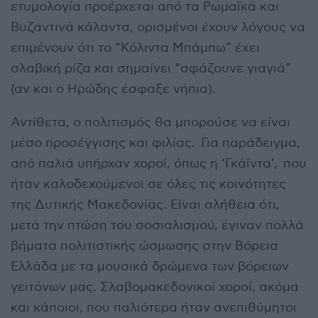
ετυμολογία προέρχεται από τα Ρωμαϊκά και
Βυζαντινά κάλαντα, ορισμένοι έχουν λόγους να
επιμένουν ότι το “Κόλιντα Μπάμπω” έχει
σλαβική ρίζα και σημαίνει “σφάζουνε γιαγιά”
(αν και ο Ηρώδης έσφαξε νήπια).
Αντίθετα, ο πολιτισμός θα μπορούσε να είναι
μέσο προσέγγισης και φιλίας. Για παράδειγμα,
από παλιά υπήρχαν χοροί, όπως η ‘Γκάϊντα’, που
ήταν καλοδεχούμενοι σε όλες τις κοινότητες
της Δυτικής Μακεδονίας. Είναι αλήθεια ότι,
μετά την πτώση του σοσιαλισμού, έγιναν πολλά
βήματα πολιτιστικής ώσμωσης στην Βόρεια
Ελλάδα με τα μουσικά δρώμενα των βόρειων
γειτόνων μας. Σλαβομακεδονικοί χοροί, ακόμα
και κάποιοι, που παλιότερα ήταν ανεπιθύμητοι