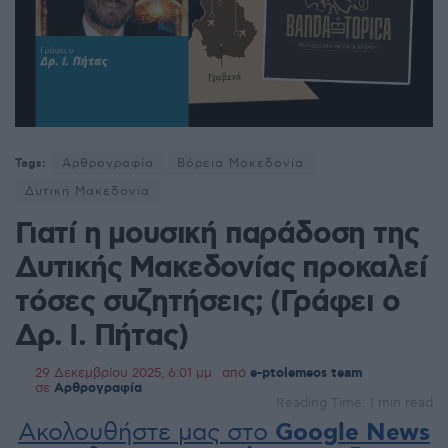
Tags:
Αρθρογραφία
Βόρεια Μακεδονία
Δυτική Μακεδονία
Γιατί η μουσική παράδοση της
Δυτικής Μακεδονίας προκαλεί
τόσες συζητήσεις; (Γράφει ο
Δρ. Ι. Πήτας)
29 Δεκεμβρίου 2025, 6:01 μμ
από
e-ptolemeos team
σε
Αρθρογραφία
Reading Time: 1 min read
Ακολουθήστε μας στο
Google News