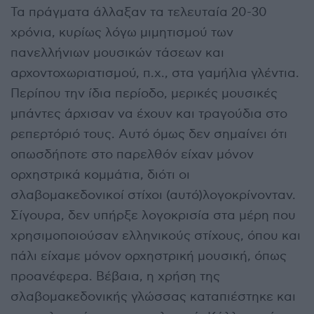
Τα πράγματα άλλαξαν τα τελευταία 20-30
χρόνια, κυρίως λόγω μιμητισμού των
πανελλήνιων μουσικών τάσεων και
αρχοντοχωριατισμού, π.χ., στα γαμήλια γλέντια.
Περίπου την ίδια περίοδο, μερικές μουσικές
μπάντες άρχισαν να έχουν και τραγούδια στο
ρεπερτόριό τους. Αυτό όμως δεν σημαίνει ότι
οπωσδήποτε στο παρελθόν είχαν μόνον
ορχηστρικά κομμάτια, διότι οι
σλαβομακεδονικοί στίχοι (αυτό)λογοκρίνονταν.
Σίγουρα, δεν υπήρξε λογοκρισία στα μέρη που
χρησιμοποιούσαν ελληνικούς στίχους, όπου και
πάλι είχαμε μόνον ορχηστρική μουσική, όπως
προανέφερα. Βέβαια, η χρήση της
σλαβομακεδονικής γλώσσας καταπιέστηκε και