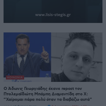
ΚΟΙΝΩΝΊΑ
Ο Άδωνις Γεωργιάδης έκανε repost τον
Πτολεμαϊδιώτη Μπάμπη Διαμαντίδη στο X:
“Χαίρομαι πάρα πολύ όταν τα διαβάζω αυτά”