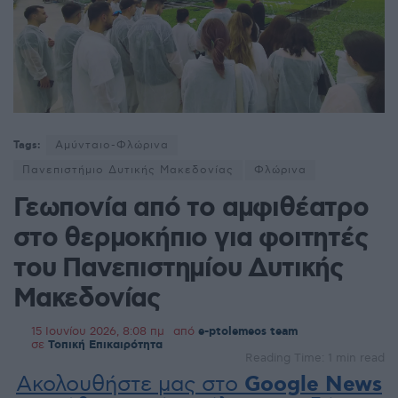
Tags:
Αμύνταιο-Φλώρινα
Πανεπιστήμιο Δυτικής Μακεδονίας
Φλώρινα
Γεωπονία από το αμφιθέατρο
στο θερμοκήπιο για φοιτητές
του Πανεπιστημίου Δυτικής
Μακεδονίας
15 Ιουνίου 2026, 8:08 πμ
από
e-ptolemeos team
σε
Τοπική Επικαιρότητα
Reading Time: 1 min read
Ακολουθήστε μας στο
Google News