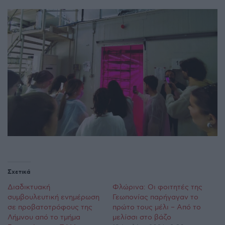
Σχετικά
Διαδικτυακή
Φλώρινα: Οι φοιτητές της
συμβουλευτική ενημέρωση
Γεωπονίας παρήγαγαν το
σε προβατοτρόφους της
πρώτο τους μέλι – Από το
Λήμνου από το τμήμα
μελίσσι στο βάζο