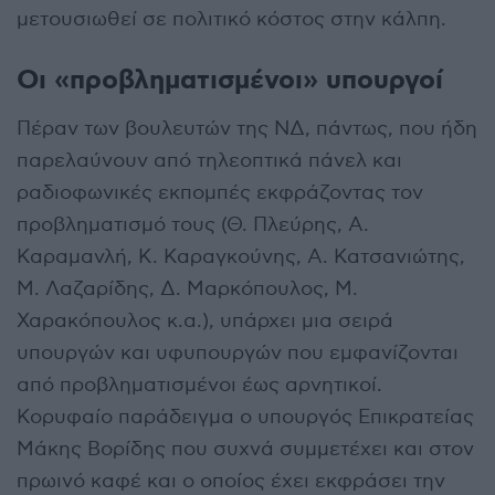
μετουσιωθεί σε πολιτικό κόστος στην κάλπη.
Οι «προβληματισμένοι» υπουργοί
Πέραν των βουλευτών της ΝΔ, πάντως, που ήδη
παρελαύνουν από τηλεοπτικά πάνελ και
ραδιοφωνικές εκπομπές εκφράζοντας τον
προβληματισμό τους (Θ. Πλεύρης, Α.
Καραμανλή, Κ. Καραγκούνης, Α. Κατσανιώτης,
Μ. Λαζαρίδης, Δ. Μαρκόπουλος, Μ.
Χαρακόπουλος κ.α.), υπάρχει μια σειρά
υπουργών και υφυπουργών που εμφανίζονται
από προβληματισμένοι έως αρνητικοί.
Κορυφαίο παράδειγμα ο υπουργός Επικρατείας
Μάκης Βορίδης που συχνά συμμετέχει και στον
πρωινό καφέ και ο οποίος έχει εκφράσει την