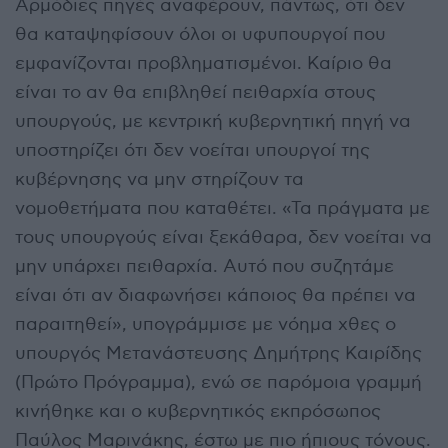
Αρμόδιες πηγές αναφέρουν, πάντως, ότι δεν
θα καταψηφίσουν όλοι οι υφυπουργοί που
εμφανίζονται προβληματισμένοι. Καίριο θα
είναι το αν θα επιβληθεί πειθαρχία στους
υπουργούς, με κεντρική κυβερνητική πηγή να
υποστηρίζει ότι δεν νοείται υπουργοί της
κυβέρνησης να μην στηρίζουν τα
νομοθετήματα που καταθέτει. «Τα πράγματα με
τους υπουργούς είναι ξεκάθαρα, δεν νοείται να
μην υπάρχει πειθαρχία. Αυτό που συζητάμε
είναι ότι αν διαφωνήσει κάποιος θα πρέπει να
παραιτηθεί», υπογράμμισε με νόημα χθες ο
υπουργός Μετανάστευσης Δημήτρης Καιρίδης
(Πρώτο Πρόγραμμα), ενώ σε παρόμοια γραμμή
κινήθηκε και ο κυβερνητικός εκπρόσωπος
Παύλος Μαρινάκης, έστω με πιο ήπιους τόνους.