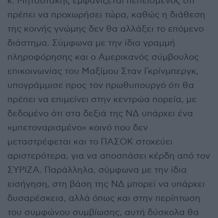
κ. Μητσοτάκης εμφανίζεται πεπεισμένος ότι
πρέπει να προχωρήσει τώρα, καθώς η διάθεση
της κοινής γνώμης δεν θα αλλάξει το επόμενο
διάστημα. Σύμφωνα με την ίδια γραμμή
πληροφόρησης και ο Αμερικανός σύμβουλος
επικοινωνίας του Μαξίμου Σταν Γκρίνμπεργκ,
υπογράμμισε προς τον πρωθυπουργό ότι θα
πρέπει να επιμείνει στην κεντρώα πορεία, με
δεδομένο ότι στα δεξιά της ΝΔ υπάρχει ένα
«μπετοναρισμένο» κοινό που δεν
μεταστρέφεται και το ΠΑΣΟΚ στοχεύει
αριστερότερα, για να αποσπάσει κέρδη από τον
ΣΥΡΙΖΑ. Παράλληλα, σύμφωνα με την ίδια
εισήγηση, στη βάση της ΝΔ μπορεί να υπάρχει
δυσαρέσκεια, αλλά όπως και στην περίπτωση
του συμφώνου συμβίωσης, αυτή δύσκολα θα