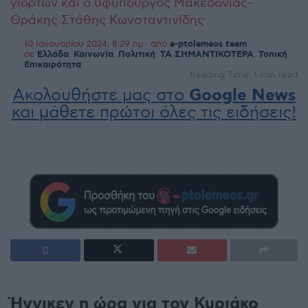
γιορτών και ο υφυπουργός Μακεδονίας-
Θράκης Στάθης Κωνσταντινίδης
10 Ιανουαρίου 2024, 8:29 πμ
από
e-ptolemeos team
σε
Ελλάδα
,
Κοινωνία
,
Πολιτική
,
ΤΑ ΣΗΜΑΝΤΙΚΟΤΕΡΑ
,
Τοπική
Επικαιρότητα
Reading Time: 1 min read
Ακολουθήστε μας στο
Google News
και μάθετε πρώτοι όλες τις ειδήσεις!
Ήγγικεν η ώρα για τον Κυριάκο