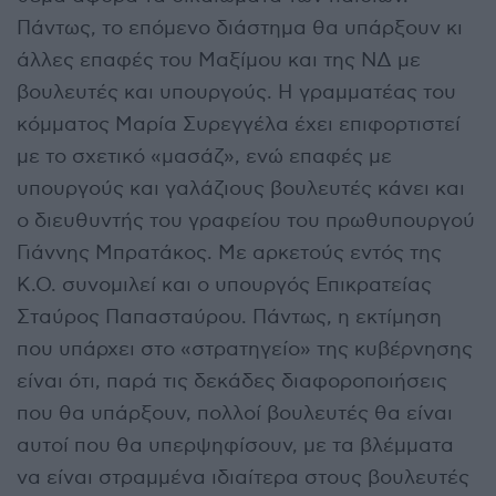
Πάντως, το επόμενο διάστημα θα υπάρξουν κι
άλλες επαφές του Μαξίμου και της ΝΔ με
βουλευτές και υπουργούς. Η γραμματέας του
κόμματος Μαρία Συρεγγέλα έχει επιφορτιστεί
με το σχετικό «μασάζ», ενώ επαφές με
υπουργούς και γαλάζιους βουλευτές κάνει και
ο διευθυντής του γραφείου του πρωθυπουργού
Γιάννης Μπρατάκος. Με αρκετούς εντός της
Κ.Ο. συνομιλεί και ο υπουργός Επικρατείας
Σταύρος Παπασταύρου. Πάντως, η εκτίμηση
που υπάρχει στο «στρατηγείο» της κυβέρνησης
είναι ότι, παρά τις δεκάδες διαφοροποιήσεις
που θα υπάρξουν, πολλοί βουλευτές θα είναι
αυτοί που θα υπερψηφίσουν, με τα βλέμματα
να είναι στραμμένα ιδιαίτερα στους βουλευτές