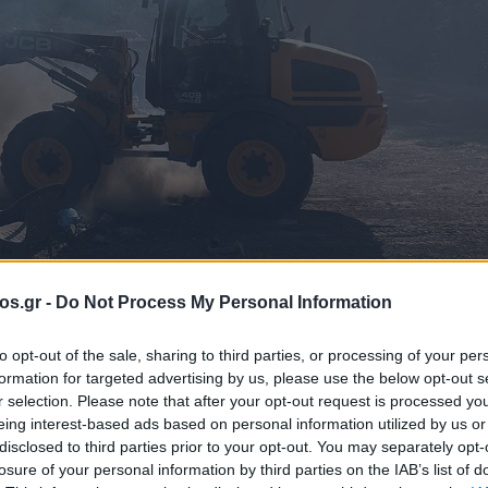
os.gr -
Do Not Process My Personal Information
to opt-out of the sale, sharing to third parties, or processing of your per
formation for targeted advertising by us, please use the below opt-out s
εντός κατοικημέ
r selection. Please note that after your opt-out request is processed y
eing interest-based ads based on personal information utilized by us or
disclosed to third parties prior to your opt-out. You may separately opt-
Μελίτη
losure of your personal information by third parties on the IAB’s list of