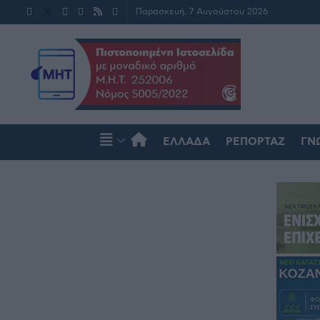
Παρασκευή, 7 Αυγούστου 2026
ΕΛΛΆΔΑ
ΡΕΠΟΡΤΆΖ
ΓΝ