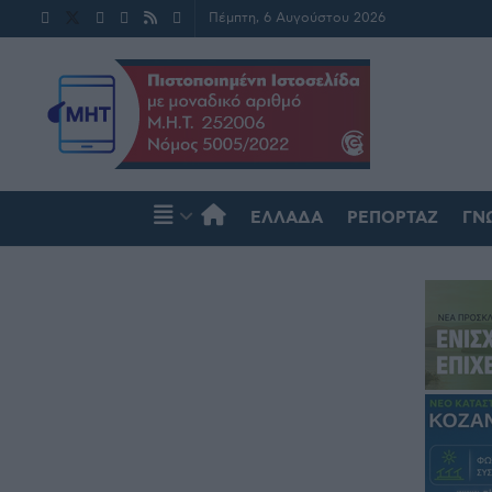
Πέμπτη, 6 Αυγούστου 2026
ΕΛΛΆΔΑ
ΡΕΠΟΡΤΆΖ
ΓΝ