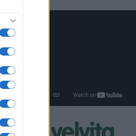
 αφορούν